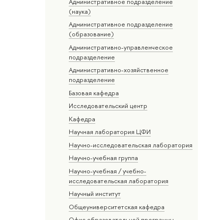
Административное подразделение
(наука)
Административное подразделение
(образование)
Административно-управленческое
подразделение
Административно-хозяйственное
подразделение
Базовая кафедра
Исследовательский центр
Кафедра
Научная лаборатория ЦФИ
Научно-исследовательская лаборатория
Научно-учебная группа
Научно-учебная / учебно-
исследовательская лаборатория
Научный институт
Общеуниверситетская кафедра
Офис образовательной программы