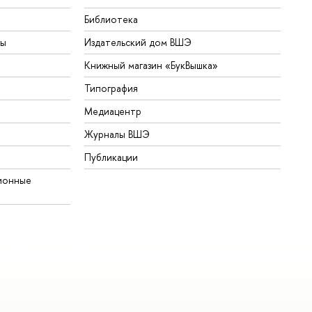
Библиотека
ты
Издательский дом ВШЭ
Книжный магазин «БукВышка»
Типография
Медиацентр
Журналы ВШЭ
Публикации
ионные