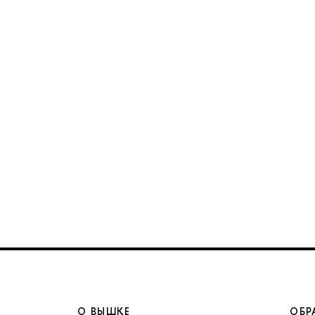
О ВЫШКЕ
ОБР