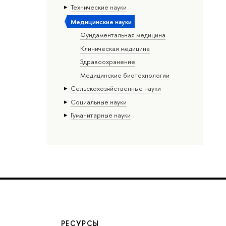
Тех­ничес­кие науки
Медицинские науки
Фундаментальная медицина
Клиническая медицина
Здравоохранение
Медицинские биотехнологии
Сельскохозяйственные науки
Социальные науки
Гуманитарные науки
РЕСУРСЫ