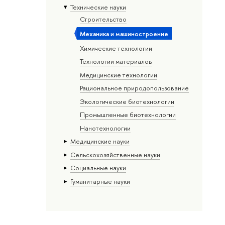
Тех­ничес­кие науки
Строительство
Механика и машиностроение
Химические технологии
Технологии материалов
Медицинские технологии
Рациональное природопользование
Экологические биотехнологии
Промышленные биотехнологии
Нанотехнологии
Медицинские науки
Сельскохозяйственные науки
Социальные науки
Гуманитарные науки