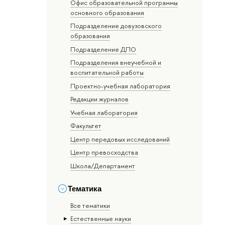
Офис образовательной программы
основного образования
Подразделение довузовского
образования
Подразделение ДПО
Подразделения внеучебной и
воспитательной работы
Проектно-учебная лаборатория
Редакции журналов
Учебная лаборатория
Факультет
Центр передовых исследований
Центр превосходства
Школа/Департамент
Тематика
Все тематики
Естественные науки