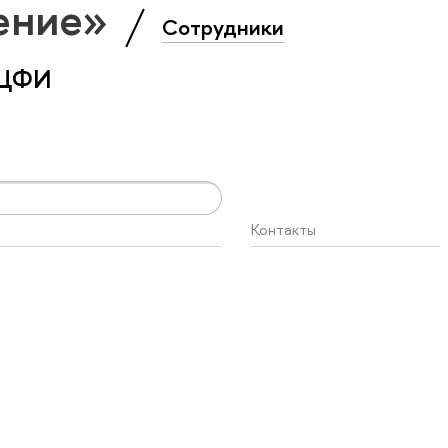
ение»
Сотрудники
 ЦФИ
Контакты