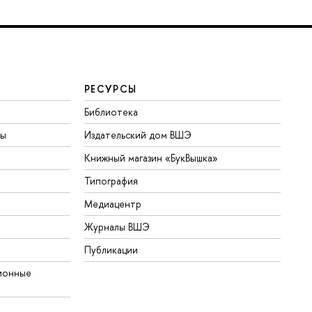
РЕСУРСЫ
Библиотека
ты
Издательский дом ВШЭ
Книжный магазин «БукВышка»
Типография
Медиацентр
Журналы ВШЭ
Публикации
ионные