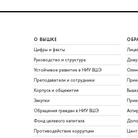
О ВЫШКЕ
ОБР
Цифры и факты
Лице
Руководство и структура
Дову
Устойчивое развитие в НИУ ВШЭ
Олим
Преподаватели и сотрудники
Прие
Корпуса и общежития
Вышк
Закупки
Прие
Обращения граждан в НИУ ВШЭ
Аспи
Фонд целевого капитала
Допо
Противодействие коррупции
Цент