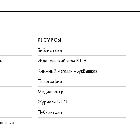
РЕСУРСЫ
Библиотека
ты
Издательский дом ВШЭ
Книжный магазин «БукВышка»
Типография
Медиацентр
Журналы ВШЭ
Публикации
ионные