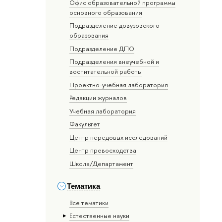
Офис образовательной программы
основного образования
Подразделение довузовского
образования
Подразделение ДПО
Подразделения внеучебной и
воспитательной работы
Проектно-учебная лаборатория
Редакции журналов
Учебная лаборатория
Факультет
Центр передовых исследований
Центр превосходства
Школа/Департамент
Тематика
Все тематики
Естественные науки