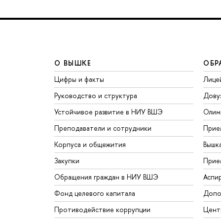
О ВЫШКЕ
ОБР
Цифры и факты
Лице
Руководство и структура
Дову
Устойчивое развитие в НИУ ВШЭ
Олим
Преподаватели и сотрудники
Прие
Корпуса и общежития
Вышк
Закупки
Прие
Обращения граждан в НИУ ВШЭ
Аспи
Фонд целевого капитала
Допо
Противодействие коррупции
Цент