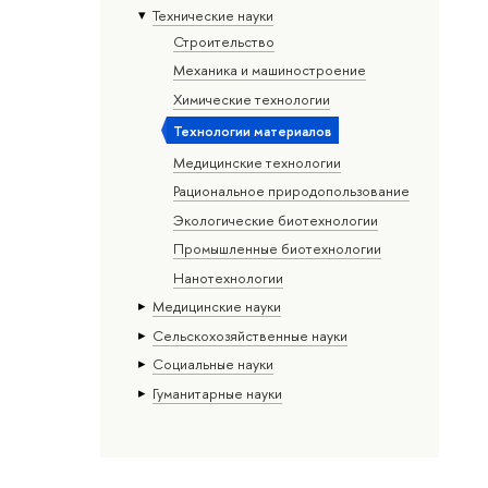
Тех­ничес­кие науки
Строительство
Механика и машиностроение
Химические технологии
Технологии материалов
Медицинские технологии
Рациональное природопользование
Экологические биотехнологии
Промышленные биотехнологии
Нанотехнологии
Медицинские науки
Сельскохозяйственные науки
Социальные науки
Гуманитарные науки