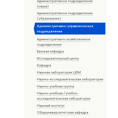
Административное подразделение
(наука)
Административное подразделение
(образование)
Административно-управленческое
подразделение
Административно-хозяйственное
подразделение
Базовая кафедра
Исследовательский центр
Кафедра
Научная лаборатория ЦФИ
Научно-исследовательская лаборатория
Научно-учебная группа
Научно-учебная / учебно-
исследовательская лаборатория
Научный институт
Общеуниверситетская кафедра