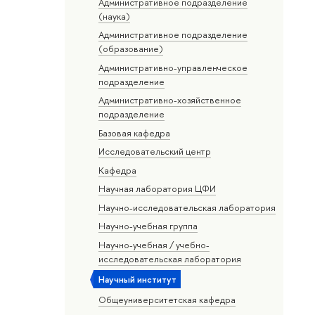
Административное подразделение
(наука)
Административное подразделение
(образование)
Административно-управленческое
подразделение
Административно-хозяйственное
подразделение
Базовая кафедра
Исследовательский центр
Кафедра
Научная лаборатория ЦФИ
Научно-исследовательская лаборатория
Научно-учебная группа
Научно-учебная / учебно-
исследовательская лаборатория
Научный институт
Общеуниверситетская кафедра