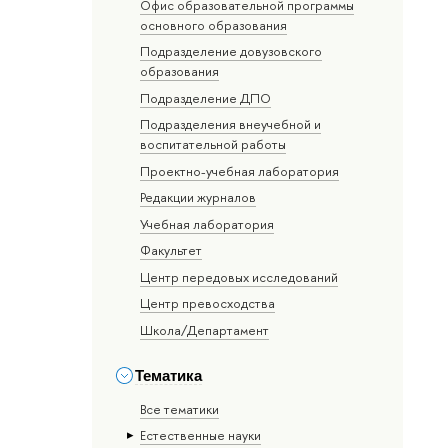
Офис образовательной программы
основного образования
Подразделение довузовского
образования
Подразделение ДПО
Подразделения внеучебной и
воспитательной работы
Проектно-учебная лаборатория
Редакции журналов
Учебная лаборатория
Факультет
Центр передовых исследований
Центр превосходства
Школа/Департамент
Тематика
Все тематики
Естественные науки