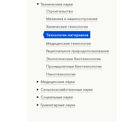
Тех­ничес­кие науки
Строительство
Механика и машиностроение
Химические технологии
Технологии материалов
Медицинские технологии
Рациональное природопользование
Экологические биотехнологии
Промышленные биотехнологии
Нанотехнологии
Медицинские науки
Сельскохозяйственные науки
Социальные науки
Гуманитарные науки