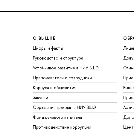
О ВЫШКЕ
ОБР
Цифры и факты
Лице
Руководство и структура
Дову
Устойчивое развитие в НИУ ВШЭ
Олим
Преподаватели и сотрудники
Прие
Корпуса и общежития
Вышк
Закупки
Прие
Обращения граждан в НИУ ВШЭ
Аспи
Фонд целевого капитала
Допо
Противодействие коррупции
Цент