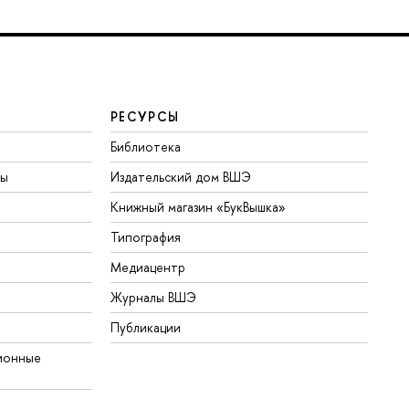
РЕСУРСЫ
Библиотека
ты
Издательский дом ВШЭ
Книжный магазин «БукВышка»
Типография
Медиацентр
Журналы ВШЭ
Публикации
ионные