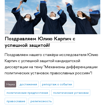
Поздравляем Юлию Карпич с
успешной защитой!
Поздравляем нашего стажёра-исследователя Юлию
Карпич с успешной защитой кандидатской
диссертации на тему "Механизмы дифференциации
политических установок православных россиян"!
Наука
достижения
репортаж о событии
политические предпочтения
политические установки
православие
религиозность