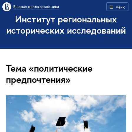
Высшая школа экономики
Меню
Институт региональных
исторических исследований
Тема «политические
предпочтения»