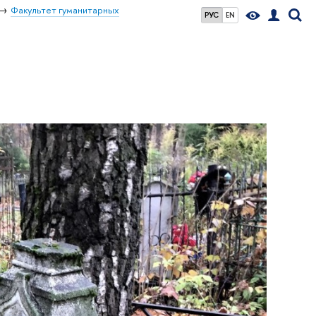
Факультет гуманитарных
РУС
EN