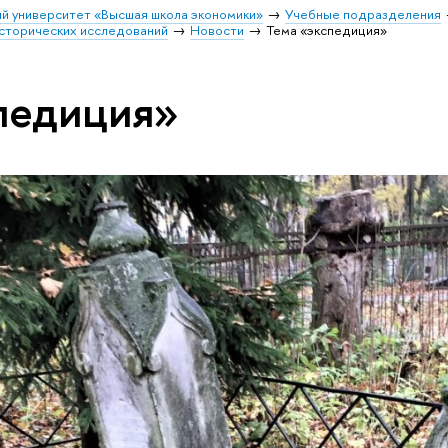
й университет «Высшая школа экономики»
Учебные подразделения
исторических исследований
Новости
Тема «экспедиция»
педиция»