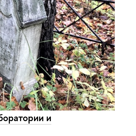
боратории и