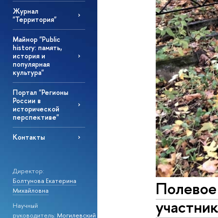
Журнал
"Территория"
Майнор "Public
history: память,
история и
популярная
культура"
Портал "Регионы
России в
исторической
перспективе"
Контакты
Директор:
Болтунова Екатерина
Полевое
Михайловна
участник
Научный
руководитель:
Могилевский