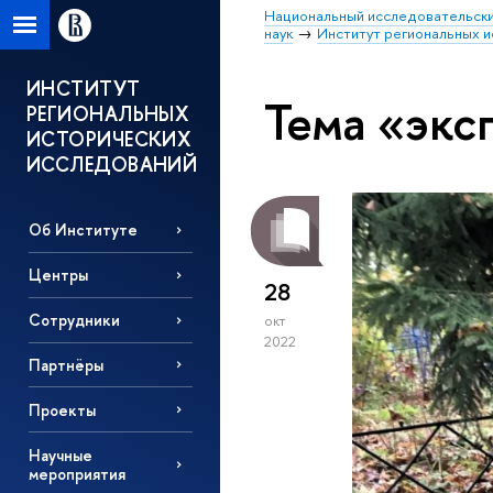
Национальный исследовательски
наук
Институт региональных 
ИНСТИТУТ
Тема «экс
РЕГИОНАЛЬНЫХ
ИСТОРИЧЕСКИХ
ИССЛЕДОВАНИЙ
Об Институте
Центры
28
Сотрудники
окт
2022
Партнёры
Проекты
Научные
мероприятия