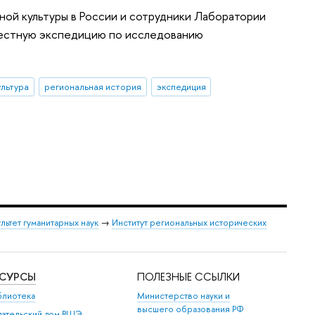
ной культуры в России и сотрудники Лаборатории
вместную экспедицию по исследованию
льтура
региональная история
экспедиция
льтет гуманитарных наук
→
Институт региональных исторических
ЕСУРСЫ
ПОЛЕЗНЫЕ ССЫЛКИ
блиотека
Министерство науки и
высшего образования РФ
дательский дом ВШЭ