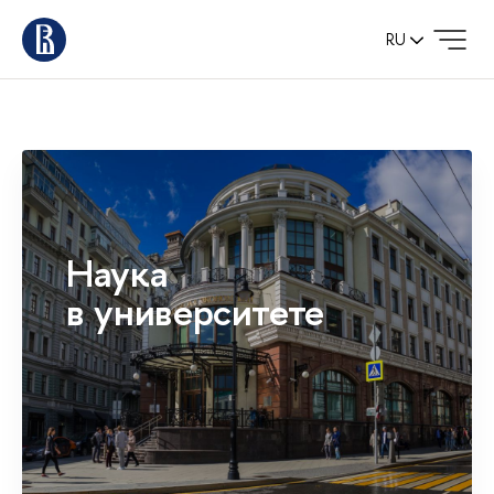
RU
Наука
в университете