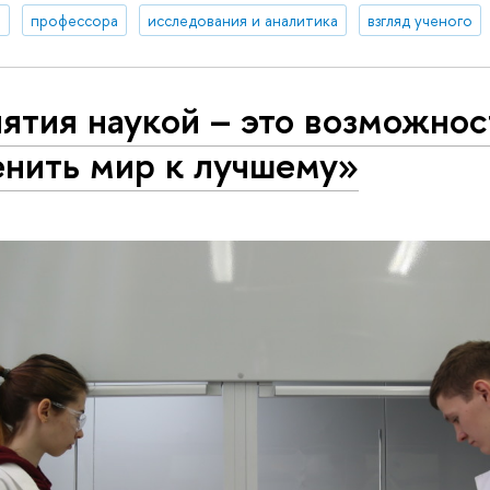
я
профессора
исследования и аналитика
взгляд ученого
ятия наукой – это возможнос
енить мир к лучшему»