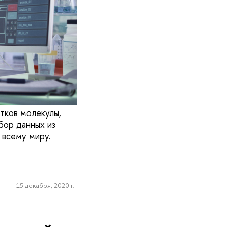
тков молекулы,
абор данных из
 всему миру.
15 декабря, 2020 г.