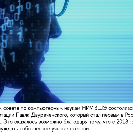
м совете по компьютерным наукам НИУ ВШЭ состоялас
тации Павла Двуреченского, который стал первым в Ро
. Это оказалось возможно благодаря тому, что с 2018 г
суждать собственные ученые степени.