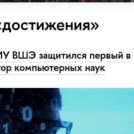
«достижения»
ИУ ВШЭ защитился первый в 
тор компьютерных наук