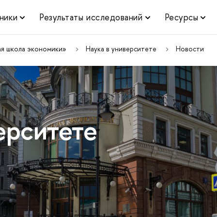
ники
Результаты исследований
Ресурсы
ая школа экономики»
Наука в университете
Новости
ерситете