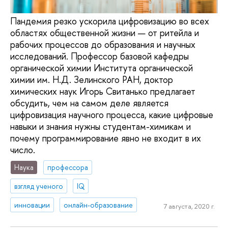
Пандемия резко ускорила цифровизацию во всех
областях общественной жизни — от ритейла и
рабочих процессов до образования и научных
исследований. Профессор базовой кафедры
органической химии Института органической
химии им. Н.Д. Зелинского РАН, доктор
химических наук Игорь Свитанько предлагает
обсудить, чем на самом деле является
цифровизация научного процесса, какие цифровые
навыки и знания нужны студентам-химикам и
почему программирование явно не входит в их
число.
Наука
профессора
взгляд ученого
IQ
инновации
онлайн-образование
7 августа, 2020 г.