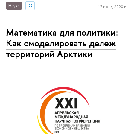
Наука
IQ
17 июня, 2020 г.
Математика для политики:
Как смоделировать дележ
территорий Арктики