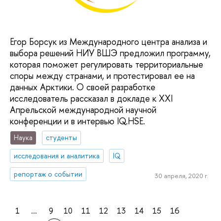
Егор Борсук из Международного центра анализа и
выбора решений НИУ ВШЭ предложил программу,
которая поможет регулировать территориальные
споры между странами, и протестировал ее на
данных Арктики. О своей разработке
исследователь рассказал в докладе к XXI
Апрельской международной научной
конференции и в интервью IQ.HSE.
Наука
студенты
исследования и аналитика
IQ
репортаж о событии
30 апреля, 2020 г.
1
...
9
10
11
12
13
14
15
16