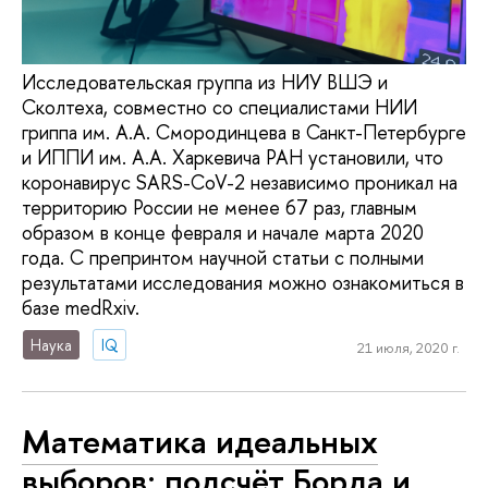
Исследовательская группа из НИУ ВШЭ и
Сколтеха, совместно со специалистами НИИ
гриппа им. А.А. Смородинцева в Санкт-Петербурге
и ИППИ им. А.А. Харкевича РАН установили, что
коронавирус SARS-CoV-2 независимо проникал на
территорию России не менее 67 раз, главным
образом в конце февраля и начале марта 2020
года. С препринтом научной статьи с полными
результатами исследования можно ознакомиться в
базе medRxiv.
Наука
IQ
21 июля, 2020 г.
Математика идеальных
выборов: подсчёт Борда и