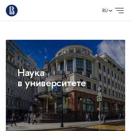
RU
Наука
в университете