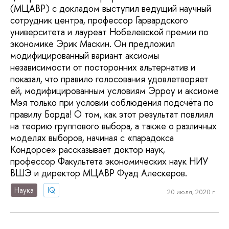
(МЦАВР) с докладом выступил ведущий научный
сотрудник центра, профессор Гарвардского
университета и лауреат Нобелевской премии по
экономике Эрик Маскин. Он предложил
модифицированный вариант аксиомы
независимости от посторонних альтернатив и
показал, что правило голосования удовлетворяет
ей, модифицированным условиям Эрроу и аксиоме
Мэя только при условии соблюдения подсчёта по
правилу Борда! О том, как этот результат повлиял
на теорию группового выбора, а также о различных
моделях выборов, начиная с «парадокса
Кондорсе» рассказывает доктор наук,
профессор Факультета экономических наук НИУ
ВШЭ и директор МЦАВР Фуад Алескеров.
Наука
IQ
20 июля, 2020 г.