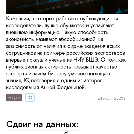
Компании, в которых работают публикующиеся
исследователи, лучше обучаются и усваивают
внешнюю информацию. Такую способность
экономисты называют абсорбционной. Её
зависимость от наличия в фирме академических
сотрудников на примере российских экспортеров
впервые показали ученые из НИУ ВШЭ. О том, как
публикационная активность повышает качество
экспорта и зачем бизнесу умение поглощать
знания, IQ поговорил с одним из авторов
исследования Анной Федюниной.
Наука
IQ
14 июля, 2020 г.
Сдвиг на данных: