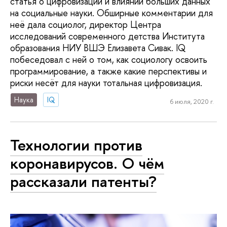
статья о цифровизации и влиянии больших данных
на социальные науки. Обширные комментарии для
неё дала социолог, директор Центра
исследований современного детства Института
образования НИУ ВШЭ Елизавета Сивак. IQ
побеседовал с ней о том, как социологу освоить
программирование, а также какие перспективы и
риски несёт для науки тотальная цифровизация.
Наука
IQ
6 июля, 2020 г.
Технологии против
коронавирусов. О чём
рассказали патенты?