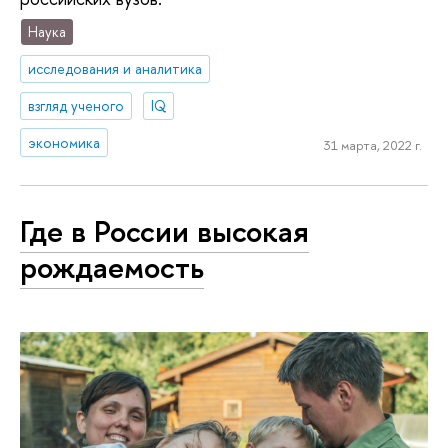
Наука
исследования и аналитика
взгляд ученого
IQ
экономика
31 марта, 2022 г.
Где в России высокая
рождаемость