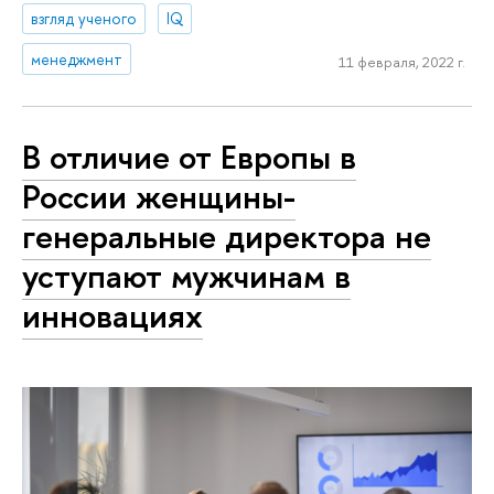
взгляд ученого
IQ
менеджмент
11 февраля, 2022 г.
В отличие от Европы в
России женщины-
генеральные директора не
уступают мужчинам в
инновациях