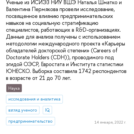
Ученые из ИСИЭЗ НИУ ВШЭ Наталья Шматко и
Валентина Пермякова провели исследование,
посвященное влиянию предпринимательских
навыков на социальную стратификацию
специалистов, работающих в R&D-организациях.
Данные для анализа получены с использованием
методологии международного проекта «Карьеры
обладателей докторской степени» (Careers of
Doctorate Holders (CDH)), проводимого под
эгидой ОЭСР, Евростата и Института статистики
ЮНЕСКО. Выборка составила 1742 респондентов
в возрасте от 21 до 70 лет.
Наука
исследования и аналитика
взгляд ученого
IQ
предпринимательство
14 января, 2022 г.