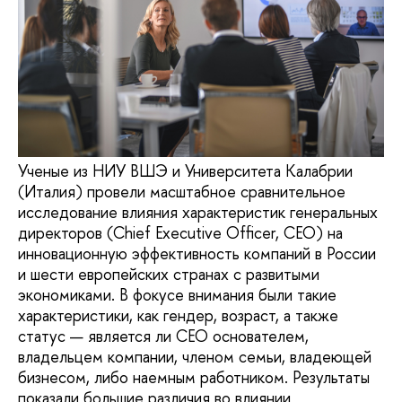
Ученые из НИУ ВШЭ и Университета Калабрии
(Италия) провели масштабное сравнительное
исследование влияния характеристик генеральных
директоров (Chief Executive Officer, СEO) на
инновационную эффективность компаний в России
и шести европейских странах с развитыми
экономиками. В фокусе внимания были такие
характеристики, как гендер, возраст, а также
статус — является ли CEO основателем,
владельцем компании, членом семьи, владеющей
бизнесом, либо наемным работником. Результаты
показали большие различия во влиянии