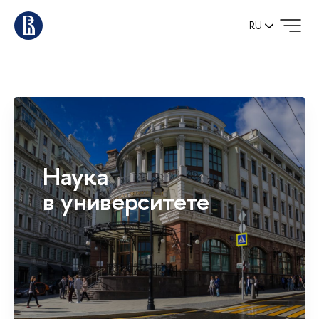
RU
Наука
в университете