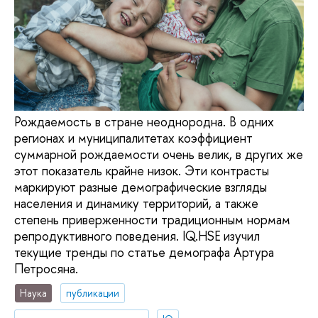
Рождаемость в стране неоднородна. В одних
регионах и муниципалитетах коэффициент
суммарной рождаемости очень велик, в других же
этот показатель крайне низок. Эти контрасты
маркируют разные демографические взгляды
населения и динамику территорий, а также
степень приверженности традиционным нормам
репродуктивного поведения. IQ.HSE изучил
текущие тренды по статье демографа Артура
Петросяна.
Наука
публикации