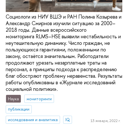
Социологи из НИУ ВШЭ и РАН Полина Козырева и
Александр Смирнов изучили ситуацию за 2000–
2018 годы. Данные всероссийского
мониторинга RLMS–HSE выявили нестабильность и
неутешительную динамику. Число граждан, не
пользующихся гарантиями, положенными по
закону, остаётся значительным. Работодатели
продолжают урезать незарплатные траты на
персонал, а принципы подхода к распределению
благ обостряют проблему неравенства. Результаты
работы опубликованы в «Журнале исследований
социальной политики».
Наука
мониторинги
публикации
исследования и аналитика
IQ
13 января, 2022 г.