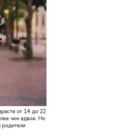
зрасте от 14 до 22
олее чем вдвое. Но
и родители