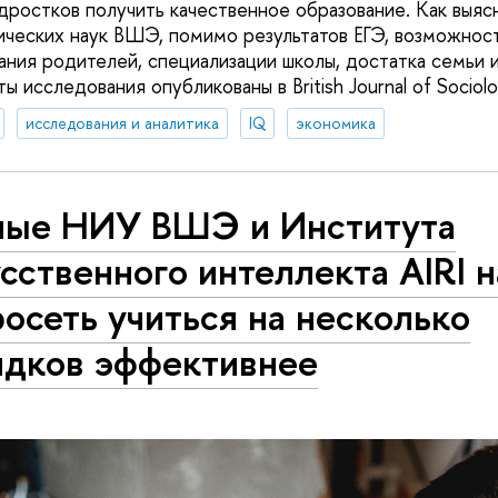
дростков получить качественное образование. Как выяс
ических наук ВШЭ, помимо результатов ЕГЭ, возможност
вания родителей, специализации школы, достатка семьи 
ы исследования опубликованы в British Journal of Sociolo
исследования и аналитика
IQ
экономика
ные НИУ ВШЭ и Института
сственного интеллекта AIRI 
осеть учиться на несколько
ядков эффективнее