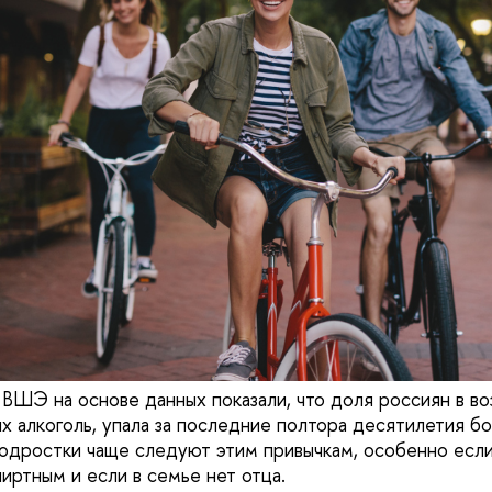
ВШЭ на основе данных показали, что доля россиян в во
х алкоголь, упала за последние полтора десятилетия б
одростки чаще следуют этим привычкам, особенно есл
иртным и если в семье нет отца.