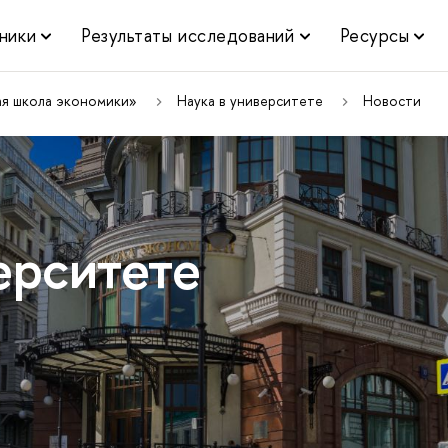
ники
Результаты исследований
Ресурсы
ая школа экономики»
Наука в университете
Новости
ерситете