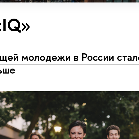
«IQ»
щей молодежи в России стал
ьше