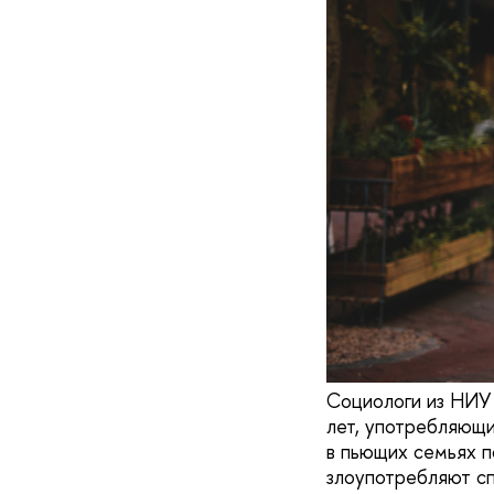
Социологи из НИУ 
лет, употребляющи
в пьющих семьях п
злоупотребляют сп