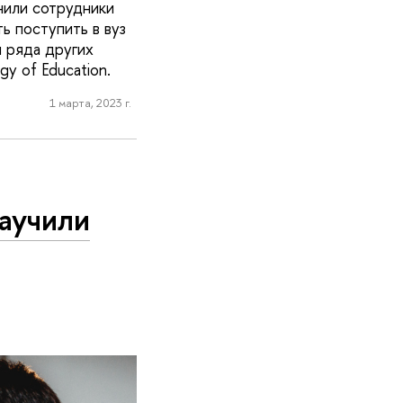
нили сотрудники
ь поступить в вуз
и ряда других
gy of Education.
1 марта, 2023 г.
научили