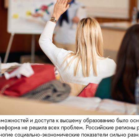
зможностей и доступа к высшему образованию было ос
 реформа не решила всех проблем. Российские регионы 
ногие социально-экономические показатели сильно разня