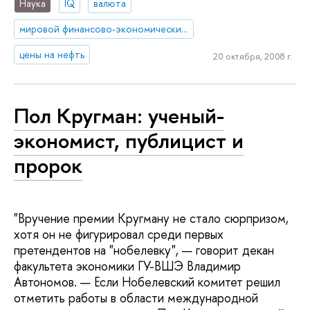
Наука
IQ
валюта
мировой финансово-экономический кризис
цены на нефть
20 октября, 2008 г.
Пол Кругман: ученый-
экономист, публицист и
пророк
"Вручение премии Кругману не стало сюрпризом,
хотя он не фигурировал среди первых
претендентов на "нобелевку", — говорит декан
факультета экономики ГУ-ВШЭ Владимир
Автономов. — Если Нобелевский комитет решил
отметить работы в области международной