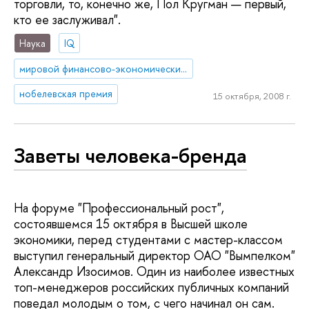
торговли, то, конечно же, Пол Кругман — первый,
кто ее заслуживал".
Наука
IQ
мировой финансово-экономический кризис
нобелевская премия
15 октября, 2008 г.
Заветы человека-бренда
На форуме "Профессиональный рост",
состоявшемся 15 октября в Высшей школе
экономики, перед студентами с мастер-классом
выступил генеральный директор ОАО "Вымпелком"
Александр Изосимов. Один из наиболее известных
топ-менеджеров российских публичных компаний
поведал молодым о том, с чего начинал он сам.