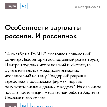
Наука
IQ
15 октября, 2008 г.
Особенности зарплаты
россиян. И россиянок
14 октября в ГУ-ВШЭ состоялся совместный
семинар Лаборатории исследований рынка труда,
Центра трудовых исследований и Института
фундаментальных междисциплинарных
исследований на тему "Гендерный разрыв в
заработках в российских фирмах: первые
результаты анализы данных о кадрах". На семинаре
прошла презентация масштабной работы Хармута
Леманна и его коллег.
Наука
IQ
оплата труда