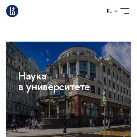
RU
Наука
в университете