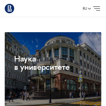
RU
Наука
в университете