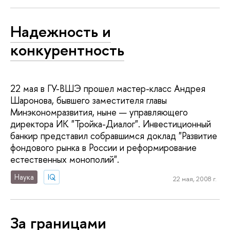
Надежность и
конкурентность
22 мая в ГУ-ВШЭ прошел мастер-класс Андрея
Шаронова, бывшего заместителя главы
Минэкономразвития, ныне — управляющего
директора ИК "Тройка-Диалог". Инвестиционный
банкир представил собравшимся доклад "Развитие
фондового рынка в России и реформирование
естественных монополий".
Наука
IQ
22 мая, 2008 г.
За границами