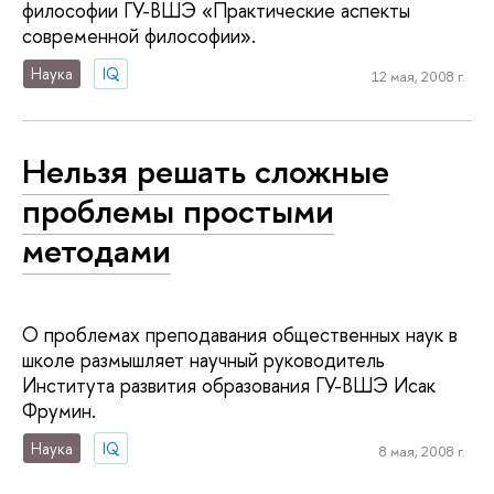
философии ГУ-ВШЭ «Практические аспекты
современной философии».
Наука
IQ
12 мая, 2008 г.
Нельзя решать сложные
проблемы простыми
методами
О проблемах преподавания общественных наук в
школе размышляет научный руководитель
Института развития образования ГУ-ВШЭ Исак
Фрумин.
Наука
IQ
8 мая, 2008 г.