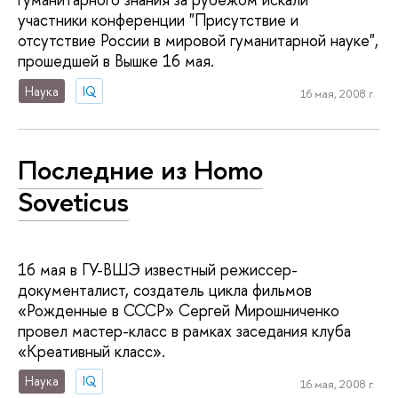
участники конференции "Присутствие и
отсутствие России в мировой гуманитарной науке",
прошедшей в Вышке 16 мая.
Наука
IQ
16 мая, 2008 г.
Последние из Homo
Soveticus
16 мая в ГУ-ВШЭ известный режиссер-
документалист, создатель цикла фильмов
«Рожденные в СССР» Сергей Мирошниченко
провел мастер-класс в рамках заседания клуба
«Креативный класс».
Наука
IQ
16 мая, 2008 г.