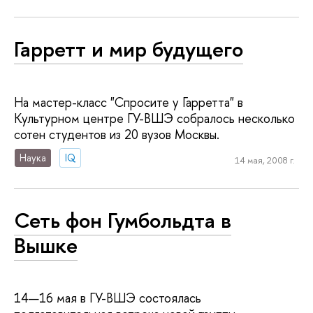
Гарретт и мир будущего
На мастер-класс "Спросите у Гарретта" в
Культурном центре ГУ-ВШЭ собралось несколько
сотен студентов из 20 вузов Москвы.
Наука
IQ
14 мая, 2008 г.
Сеть фон Гумбольдта в
Вышке
14—16 мая в ГУ-ВШЭ состоялась