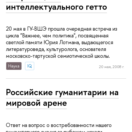
интеллектуального гетто
20 мая в ГУ-ВШЭ прошла очередная встреча из
цикла "Важнее, чем политика", посвященная
светлой памяти Юрия Лотмана, выдающегося
литературоведа, культуролога, основателя
московско-тартуской семиотической школы.
Наука
IQ
20 мая, 2008 г.
Российские гуманитарии на
мировой арене
Ответ на вопрос о востребованности нашего
гуманитарного знания за рубежом искали