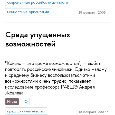
современные российские ценности
ценностные ориентации
18 февраля, 2009 г.
Среда упущенных
возможностей
"Кризис — это время возможностей", — любят
повторять российские чиновники. Однако малому
и среднему бизнесу воспользоваться этими
возможностями очень трудно, показывает
исследование профессора ГУ-ВШЭ Андрея
Яковлева.
Наука
IQ
предпринимательство
18 февраля, 2009 г.