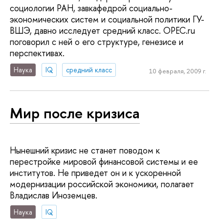
социологии РАН, завкафедрой социально-
экономических систем и социальной политики ГУ-
ВШЭ, давно исследует средний класс. OPEC.ru
поговорил с ней о его структуре, генезисе и
перспективах.
Наука
IQ
средний класс
10 февраля, 2009 г.
Мир после кризиса
Нынешний кризис не станет поводом к
перестройке мировой финансовой системы и ее
институтов. Не приведет он и к ускоренной
модернизации российской экономики, полагает
Владислав Иноземцев.
Наука
IQ