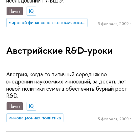
исследований ГУ-ВШЭ.
Наука
IQ
мировой финансово-экономический кризис
5 февраля, 2009 г.
Австрийские R&D-уроки
Австрия, когда-то типичный середняк во
внедрении наукоемких инноваций, за десять лет
новой политики сумела обеспечить бурный рост
R&D.
Наука
IQ
инновационная политика
5 февраля, 2009 г.