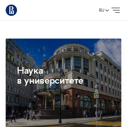
RU
Наука
в университете