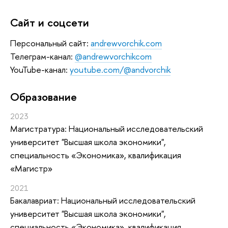
Сайт и соцсети
Персональный сайт:
andrewvorchik.com
Телеграм-канал:
@andrewvorchikcom
YouTube-канал:
youtube.com/@andvorchik
Oбразование
2023
Магистратура: Национальный исследовательский
университет "Высшая школа экономики",
специальность «Экономика», квалификация
«Магистр»
2021
Бакалавриат: Национальный исследовательский
университет "Высшая школа экономики",
специальность «Экономика», квалификация