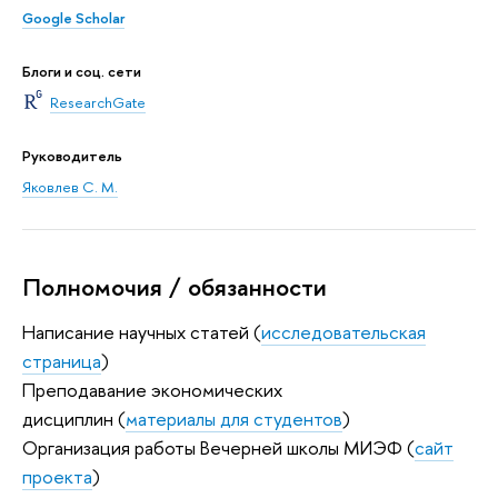
Google Scholar
Блоги и соц. сети
ResearchGate
Руководитель
Яковлев С. М.
Полномочия / обязанности
Написание научных статей (
исследовательская
страница
)
Преподавание экономических
дисциплин (
материалы для студентов
)
Организация работы Вечерней школы МИЭФ (
сайт
проекта
)