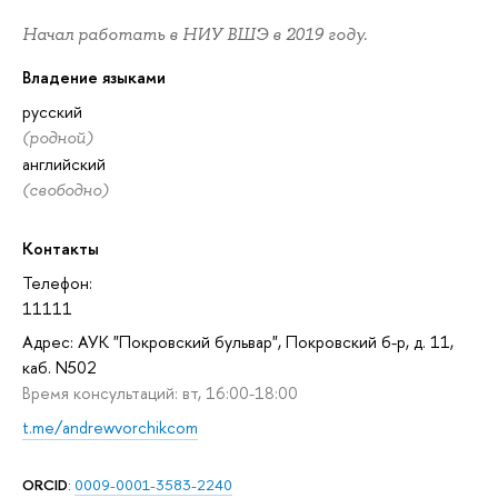
Начал работать в НИУ ВШЭ в 2019 году.
Владение языками
русский
(родной)
английский
(свободно)
Контакты
Телефон:
11111
Адрес: АУК "Покровский бульвар", Покровский б-р, д. 11,
каб. N502
Время консультаций: вт, 16:00-18:00
t.me/andrewvorchikcom
ORCID
:
0009-0001-3583-2240