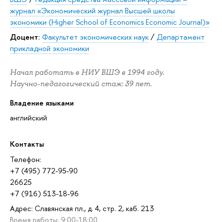
журнал «Экономический журнал Высшей школы
экономики (Higher School of Economics Economic Journal)»
Доцент:
Факультет экономических наук
/
Департамент
прикладной экономики
Начал работать в НИУ ВШЭ в 1994 году.
Научно-педагогический стаж: 39 лет.
Владение языками
английский
Контакты
Телефон:
+7 (495) 772-95-90
26625
+7 (916) 513-18-96
Адрес: Славянская пл., д. 4, стр. 2, каб. 213
Время работы: 9:00-18:00