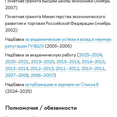
Почетная грамота Высшей школы экономики (ноябрь
2007)
Почетная грамота Министерства экономического
развития и торговли Российской Федерации (ноябрь
2002)
Надбавка
за академические успехи и вклад в научную
репутацию ГУ-ВШЭ
(2005–2006)
Надбавка за академическую работу (
2023–2024
,
2020–2021
,
2019–2020
,
2015–2016
,
2014–2015
,
2013–2014
,
2012–2013
,
2011–2012
,
2010–2011
,
2007–2008
,
2006–2007
)
Надбавка
за публикацию в журнале из Списка B
(2024–2025)
Полномочия / обязанности