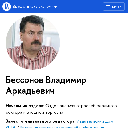
Высшая школа экономики
Меню
Бессонов Владимир
Аркадьевич
Начальник отдела:
Отдел анализа отраслей реального
сектора и внешней торговли
Заместитель главного редактора:
Издательский дом
ВШЭ
/
Редакция средства массовой информации –