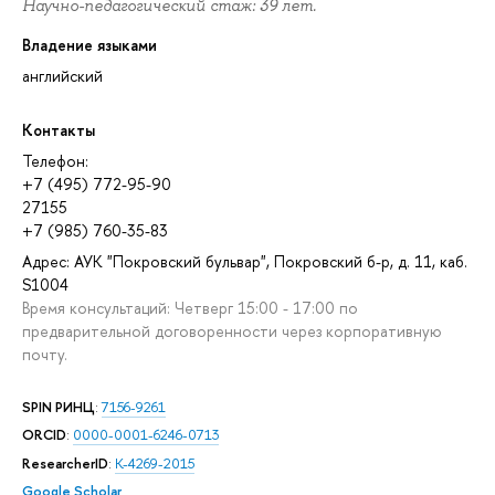
Научно-педагогический стаж: 39 лет.
Владение языками
английский
Контакты
Телефон:
+7 (495) 772-95-90
27155
+7 (985) 760-35-83
Адрес: АУК "Покровский бульвар", Покровский б-р, д. 11, каб.
S1004
Время консультаций: Четверг 15:00 - 17:00 по
предварительной договоренности через корпоративную
почту.
SPIN РИНЦ
:
7156-9261
ORCID
:
0000-0001-6246-0713
ResearcherID
:
K-4269-2015
Google Scholar