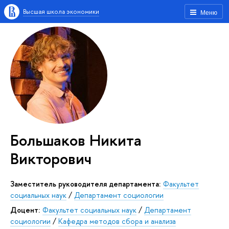
Высшая школа экономики
Меню
Большаков Никита
Викторович
Заместитель руководителя департамента:
Факультет
социальных наук
/
Департамент социологии
Доцент:
Факультет социальных наук
/
Департамент
социологии
/
Кафедра методов сбора и анализа