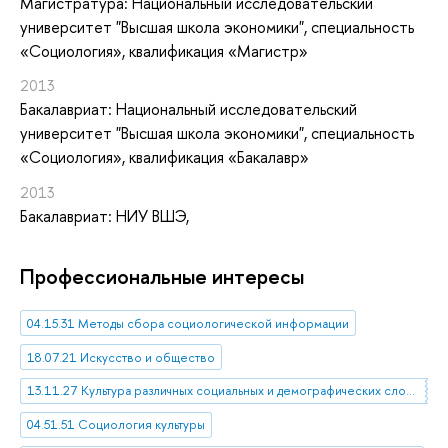
Магистратура: Национальный исследовательский
университет "Высшая школа экономики", специальность
«Социология», квалификация «Магистр»
2013
Бакалавриат: Национальный исследовательский
университет "Высшая школа экономики", специальность
«Социология», квалификация «Бакалавр»
2013
Бакалавриат: НИУ ВШЭ,
Профессиональные интересы
04.15.31 Методы сбора социологической информации
18.07.21 Искусство и общество
13.11.27 Культура различных социальных и демографических слоев и групп
04.51.51 Социология культуры