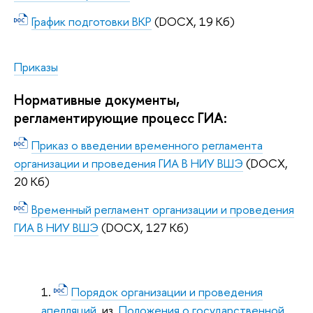
График подготовки ВКР
(DOCX, 19 Кб)
Приказы
Нормативные документы,
регламентирующие процесс ГИА:
Приказ о введении временного регламента
организации и проведения ГИА В НИУ ВШЭ
(DOCX,
20 Кб)
Временный регламент организации и проведения
ГИА В НИУ ВШЭ
(DOCX, 127 Кб)
Порядок организации и проведения
апелляций
из
Положения о государственной