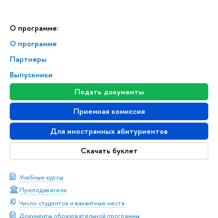
О программе:
О программе
Партнеры
Выпускники
Подать документы
Приемная комиссия
Для иностранных абитуриентов
Скачать буклет
Учебные курсы
Преподаватели
Число студентов и вакантные места
Документы образовательной программы