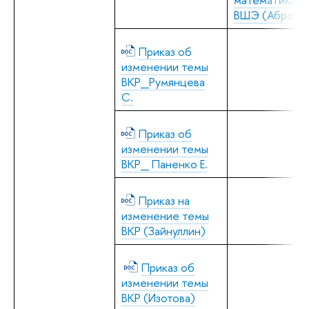
ВШЭ (Аброски
Приказ об
изменении темы
ВКР_Румянцева
С.
Приказ об
изменении темы
ВКР_ Паненко Е.
Приказ на
изменение темы
ВКР (Зайнуллин)
Приказ об
изменении темы
ВКР (Изотова)