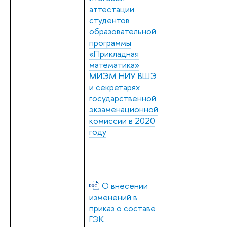
аттестации
студентов
образовательной
программы
«Прикладная
математика»
МИЭМ НИУ ВШЭ
и секретарях
государственной
экзаменационной
комиссии в 2020
году
О внесении
изменений в
приказ о составе
ГЭК