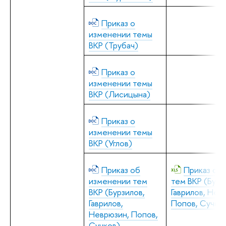
Приказ о
изменении темы
ВКР (Трубач)
Приказ о
изменении темы
ВКР (Лисицына)
Приказ о
изменении темы
ВКР (Углов)
Приказ об
Приказ о 
изменении тем
тем ВКР (Бурз
ВКР (Бурзилов,
Гаврилов, Нев
Гаврилов,
Попов, Сучко
Неврюзин, Попов,
Сучков)