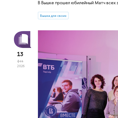
В Вышке прошел юбилейный Матч всех з
Вышка для своих
13
фев
2026