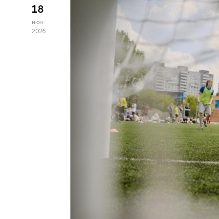
18
июн
2026