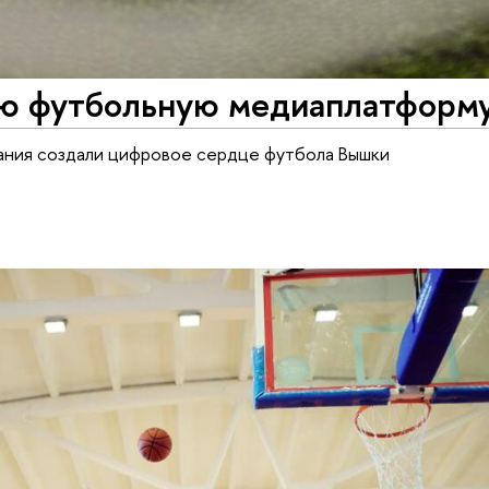
ою футбольную медиаплатформ
ния создали цифровое сердце футбола Вышки