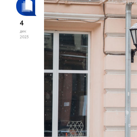
4
дек
2023