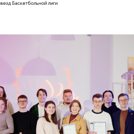
везд Баскетбольной лиги