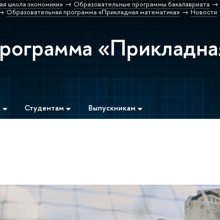
ая школа экономики»
Образовательные программы бакалавриата
Образовательная программа «Прикладная математика»
Новости
программа «Прикладна
м
Студентам
Выпускникам