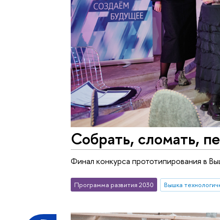
Собрать, сломать, п
Финал конкурса прототипирования в В
Программа развития 2030
Вышка технологич