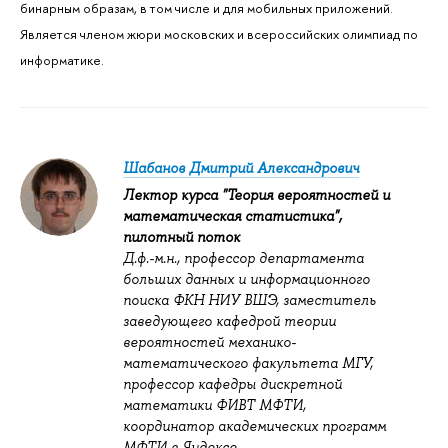
бинарным образам, в том числе и для мобильных приложений.
Является членом жюри московских и всероссийских олимпиад по
информатике.
Шабанов Дмитрий Александрович
Лектор курса "Теория вероятностей и
математическая статистика",
пилотный поток
Д.ф.-м.н., профессор департамента
больших данных и информационного
поиска ФКН НИУ ВШЭ, заместитель
заведующего кафедрой теории
вероятностей механико-
математического факультета МГУ,
профессор кафедры дискретной
математики ФИВТ МФТИ,
координатор академических программ
МФТИ в Яндексе