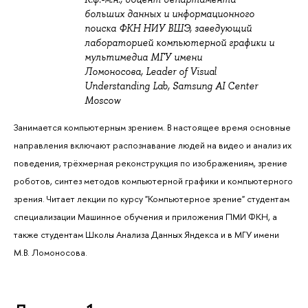
больших данных и информационного
поиска ФКН НИУ ВШЭ, заведующий
лабораторией компьютерной графики и
мультимедиа МГУ имени
Ломоносова,
Leader of Visual
Understanding Lab, Samsung AI Center
Moscow
Занимается компьютерным зрением. В настоящее время основные
направления включают распознавание людей на видео и анализ их
поведения, трёхмерная реконструкция по изображениям, зрение
роботов, синтез методов компьютерной графики и компьютерного
зрения. Читает лекции по курсу "Компьютерное зрение" студентам
специализации Машинное обучения и приложения ПМИ ФКН, а
также студентам Школы Анализа Данных Яндекса и в МГУ имени
М.В. Ломоносова.