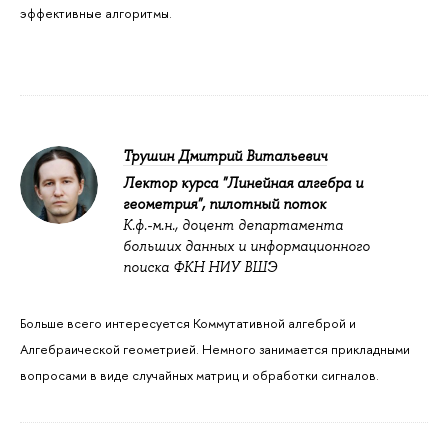
эффективные алгоритмы.
Трушин Дмитрий Витальевич
Лектор курса "Линейная алгебра и
геометрия", пилотный поток
К.ф.-м.н., доцент департамента
больших данных и информационного
поиска ФКН НИУ ВШЭ
Больше всего интересуется Коммутативной алгеброй и
Алгебраической геометрией. Немного занимается прикладными
вопросами в виде случайных матриц и обработки сигналов.