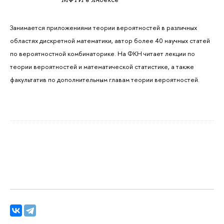
Занимается приложениями теории вероятностей в различных
областях дискретной математики, автор более 40 научных статей
по вероятностной комбинаторике. На ФКН читает лекции по
теории вероятностей и математической статистике, а также
факультатив по дополнительным главам теории вероятностей.