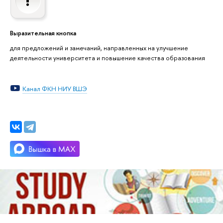
Выразительная кнопка
для предложений и замечаний, направленных на улучшение
деятельности университета и повышение качества образования
Канал ФКН НИУ ВШЭ