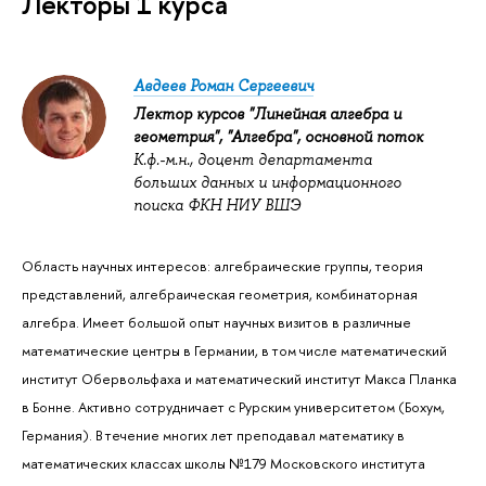
Лекторы 1 курса
Авдеев Роман Сергеевич
Лектор курсов "Линейная алгебра и
геометрия", "Алгебра", основной поток
К.ф.-м.н., доцент департамента
больших данных и информационного
поиска ФКН НИУ ВШЭ
Область научных интересов: алгебраические группы, теория
представлений, алгебраическая геометрия, комбинаторная
алгебра. Имеет большой опыт научных визитов в различные
математические центры в Германии, в том числе математический
институт Обервольфаха и математический институт Макса Планка
в Бонне. Активно сотрудничает с Рурским университетом (Бохум,
Германия). В течение многих лет преподавал математику в
математических классах школы №179 Московского института