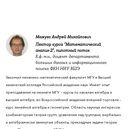
Мажуга Андрей Михайлович
Лектор курса "Математический
анализ-2", пилотный поток
К.ф.-м.н., доцент департамента
больших данных и информационного
поиска ФКН НИУ ВШЭ
Закончил механико-математический факультет МГУ и Высший
химический колледж Российской академии наук. Имеет опыт
преподавания на мехмате МГУ - курсы по началам алгебры и
высшей алгебре, во Всероссийской академии внешней торговли -
курс линейной алгебры и геометрии. Область научных интересов:
комбинаторная теория групп, уравнения над группами, вербально
и алгебраически замкнутые объекты, прикладные задачи теории