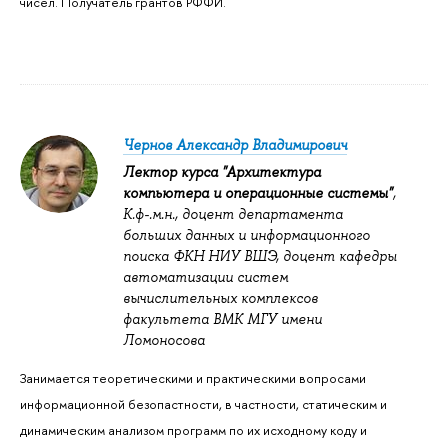
чисел. Получатель грантов РФФИ.
Чернов Александр Владимирович
Лектор курса "Архитектура
компьютера и операционные системы"
,
К.ф-.м.н., доцент департамента
больших данных и информационного
поиска ФКН НИУ ВШЭ, доцент кафедры
автоматизации систем
вычислительных комплексов
факультета ВМК МГУ имени
Ломоносова
Занимается теоретическими и практическими вопросами
информационной безопастности, в частности, статическим и
динамическим анализом программ по их исходному коду и