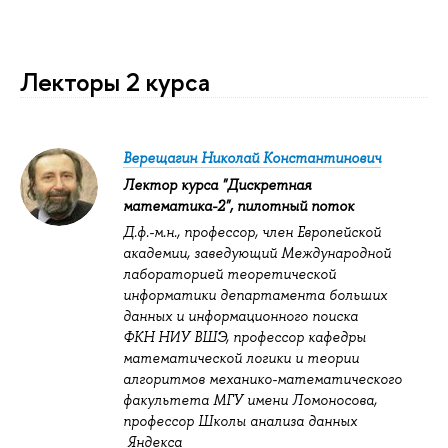
Лекторы 2 курса
Верещагин Николай Константинович
Лектор курса "Дискретная
математика-2", пилотный поток
Д.ф.-м.н., профессор, член Европейской
академии, заведующий Международной
лабораторией теоретической
информатики
департамента больших
данных и информационного поиска
ФКН
НИУ ВШЭ, профессор кафедры
математической логики и теории
алгоритмов механико-математического
факультета МГУ имени Ломоносова,
профессор Школы анализа данных
Яндекса