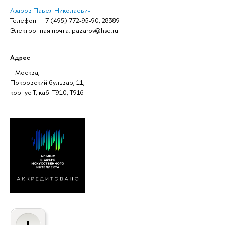
Азаров Павел Николаевич
Телефон: +7 (495) 772-95-90, 28389
Электронная почта: pazarov@hse.ru
Адрес
г. Москва,
Покровский бульвар, 11,
корпус T, каб. T910, Т916