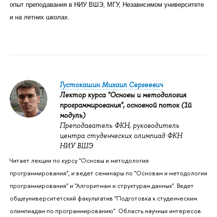
опыт преподавания в НИУ ВШЭ, МГУ, Независимом университете
и на летних школах.
Густокашин Михаил Сергеевич
Лектор курса "Основы и методология
программирования", основной поток (1й
модуль)
Преподаватель ФКН, р
уководитель
центра студенческих олимпиад ФКН
НИУ ВШЭ
Читает лекции по курсу "Основы и методология
программирования", и ведет семинары по "Основам и методологии
программирования" и "Алгоритмам и структурам данных". Ведет
общеуниверситетский факультатив "Подготовка к студенческим
олимпиадам по программированию". Область научных интересов: