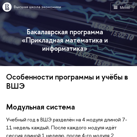
Высшая школа экономики
Меню
Бакалаврская программа
«Прикладная математика и
информатика»
Особенности программы и учёбы в
ВШЭ
Модульная система
Учебный год в ВШЭ разделён на 4 модуля длиной 7-
11 недель каждый. После каждого модуля идёт
сессия длиной 1 неделю, после 4-го модуля 2