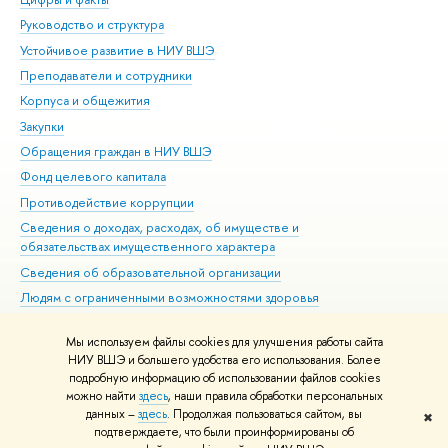
Руководство и структура
Дов
Устойчивое развитие в НИУ ВШЭ
Ол
Преподаватели и сотрудники
При
Корпуса и общежития
Вы
Закупки
При
Обращения граждан в НИУ ВШЭ
Ас
Фонд целевого капитала
До
Противодействие коррупции
Цен
Сведения о доходах, расходах, об имуществе и
Би
обязательствах имущественного характера
Об
Сведения об образовательной организации
Обр
Людям с ограниченными возможностями здоровья
Единая платежная страница
Мы используем файлы cookies для улучшения работы сайта
Работа в Вышке
НИУ ВШЭ и большего удобства его использования. Более
подробную информацию об использовании файлов cookies
можно найти
здесь
, наши правила обработки персональных
данных –
здесь
. Продолжая пользоваться сайтом, вы
✖
Редактору
подтверждаете, что были проинформированы об