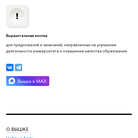
Выразительная кнопка
для предложений и замечаний, направленных на улучшение
деятельности университета и повышение качества образования
О ВЫШКЕ
ОБ
Цифры и факты
Ли