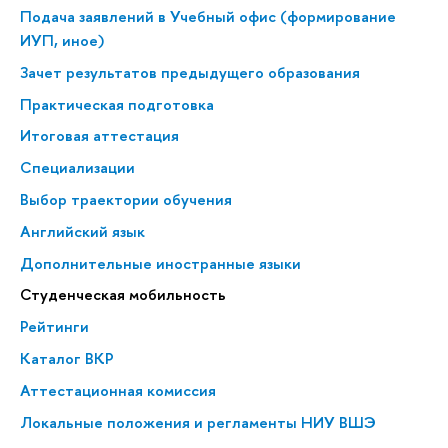
Подача заявлений в Учебный офис (формирование
ИУП, иное)
Зачет результатов предыдущего образования
Практическая подготовка
Итоговая аттестация
Специализации
Выбор траектории обучения
Английский язык
Дополнительные иностранные языки
Студенческая мобильность
Рейтинги
Каталог ВКР
Аттестационная комиссия
Локальные положения и регламенты НИУ ВШЭ