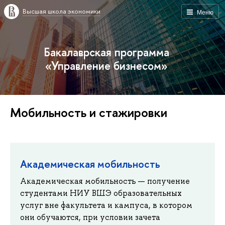
Высшая школа экономики
Меню
Бакалаврская программа
«Управление бизнесом»
Мобильность и стажировки
Академическая мобильность
Академическая мобильность — получение
студентами НИУ ВШЭ образовательных
услуг вне факультета и кампуса, в котором
они обучаются, при условии зачета