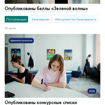
Опубликованы баллы «Зеленой волны»
Поступающим
бакалавриат
Абитуриентам бакалавриата
29 июля
Опубликованы конкурсные списки