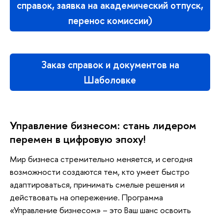
справок, заявка на академический отпуск,
перенос комиссии)
Заказ справок и документов на
Шаболовке
Управление бизнесом: стань лидером
перемен в цифровую эпоху!
Мир бизнеса стремительно меняется, и сегодня
возможности создаются тем, кто умеет быстро
адаптироваться, принимать смелые решения и
действовать на опережение. Программа
«Управление бизнесом» – это Ваш шанс освоить