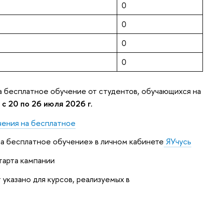
0
0
0
0
а бесплатное обучение от студентов, обучающихся на
я
с 20 по 26 июля 2026 г.
чения на бесплатное
 на бесплатное обучение» в личном кабинете
ЯУчусь
тарта кампании
указано для курсов, реализуемых в