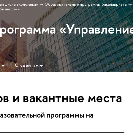
ая школа экономики»
Образовательные программы бакалавриата
 бизнесом»
программа «Управлени
м
Студентам
в и вакантные места
азовательной программы на