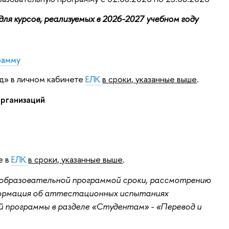
ля курсов, реализуемых в 2026-2027 учебном году
рамму
д» в личном кабинете
ЕЛК
в сроки, указанные выше
.
рганизаций
е в
ЕЛК
в сроки, указанные выше
.
е образовательной программой сроки, рассмотрению
формация об аттестационных испытаниях
 программы в разделе «Студентам» - «Перевод и