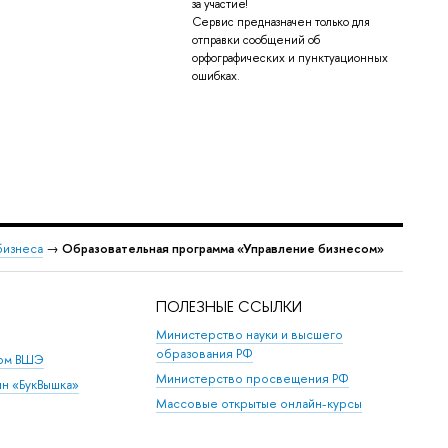
за участие!
Сервис предназначен только для
отправки сообщений об
орфографических и пунктуационных
ошибках.
бизнеса
→
Образовательная программа «Управление бизнесом»
ПОЛЕЗНЫЕ ССЫЛКИ
Министерство науки и высшего
образования РФ
дом ВШЭ
Министерство просвещения РФ
ин «БукВышка»
Массовые открытые онлайн-курсы