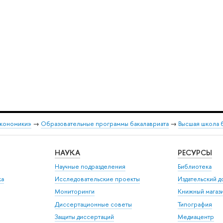
экономики»
→
Образовательные программы бакалавриата
→
Высшая школа 
НАУКА
РЕСУРСЫ
Научные подразделения
Библиотека
ка
Исследовательские проекты
Издательский 
Мониторинги
Книжный магаз
Диссертационные советы
Типография
Защиты диссертаций
Медиацентр