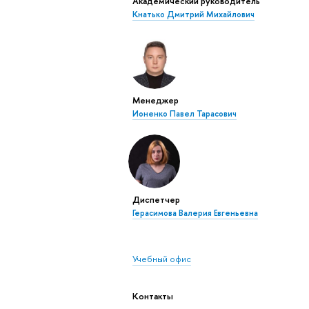
Академический руководитель
Кнатько Дмитрий Михайлович
Менеджер
Ионенко Павел Тарасович
Диспетчер
Герасимова Валерия Евгеньевна
Учебный офис
Контакты