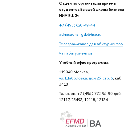
Отдел по организации приема
студентов Высшей школы бизнеса
НИУ ВШЭ:
+7 (495) 628-49-44
admissions_gsb@hse.ru
Телеграм-канал для абитуриентов
Чат абитуриентов
Учебный офис программы:
119049 Москва,
ул. Шаболовка, дом 26, стр. 3
, каб.
3418
Телефон: +7 (495) 772-95-90 доб.
12117, 28493, 12118, 12134.