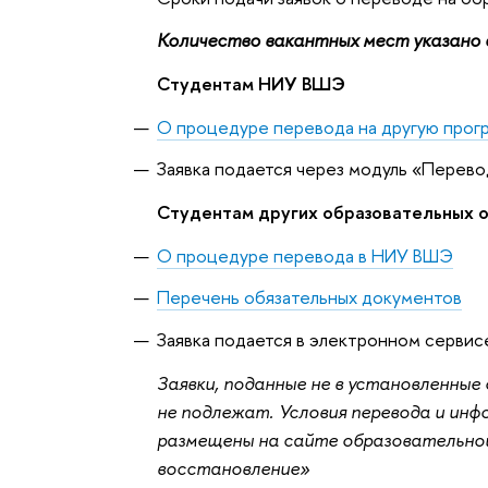
Количество вакантных мест указано д
Студентам НИУ ВШЭ
О процедуре перевода на другую прог
Заявка подается через модуль «Перево
Студентам других образовательных о
О процедуре перевода в НИУ ВШЭ
Перечень обязательных документов
Заявка подается в электронном сервис
Заявки, поданные не в установленны
не подлежат. Условия перевода и ин
размещены на сайте образовательной
восстановление»