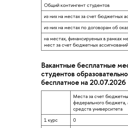
Общий контингент студентов
из них на местах за счет бюджетных 
из них на местах по договорам об ока
на местах, финансируемых в рамках м
мест за счет бюджетных ассигновани
Вакантные бесплатные ме
студентов образовательно
бесплатное на 20.07.2026
Места за счет бюджетны
федерального бюджета, а
средств университета
1 курс
0