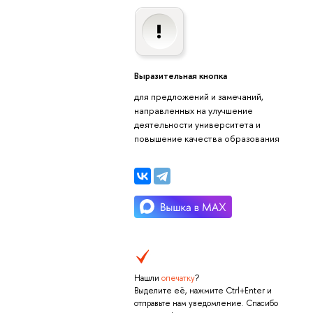
Выразительная кнопка
для предложений и замечаний,
направленных на улучшение
деятельности университета и
повышение качества образования
Нашли
опечатку
?
Выделите её, нажмите Ctrl+Enter и
отправьте нам уведомление. Спасибо