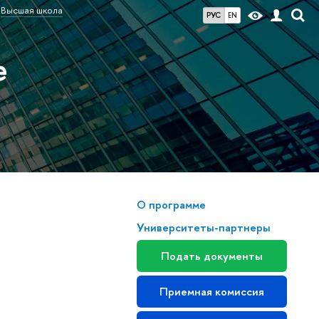
Высшая школа
РУС
EN
е
О программе
Университеты-партнеры
Подать документы
Приемная комиссия