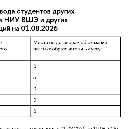
вода студентов других
м НИУ ВШЭ и других
ций на 01.08.2026
ых
Места по договорам об оказании
ого
платных образовательных услуг
0
5
0
0
0
разовательную программу с 01.08.2026 по 15.08.2026