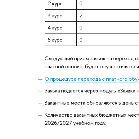
2 курс
0
3 курс
2
4 курс
0
5 курс
0
Следующий прием заявок на переход н
платной основе, будет осуществлятьс
О процедуре перехода с платного обу
Заявка подается через модуль «Заявка
Вакантные места обновляются в день с
Количество вакантных бюджетных мест 
2026/2027 учебном году.