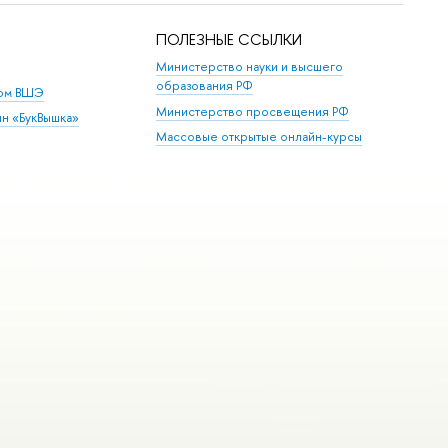
ПОЛЕЗНЫЕ ССЫЛКИ
Министерство науки и высшего
образования РФ
дом ВШЭ
Министерство просвещения РФ
ин «БукВышка»
Массовые открытые онлайн-курсы