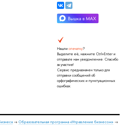
Нашли
опечатку
?
Выделите её, нажмите Ctrl+Enter и
отправьте нам уведомление. Спасибо
за участие!
Сервис предназначен только для
отправки сообщений об
орфографических и пунктуационных
ошибках.
бизнеса
→
Образовательная программа «Управление бизнесом»
→