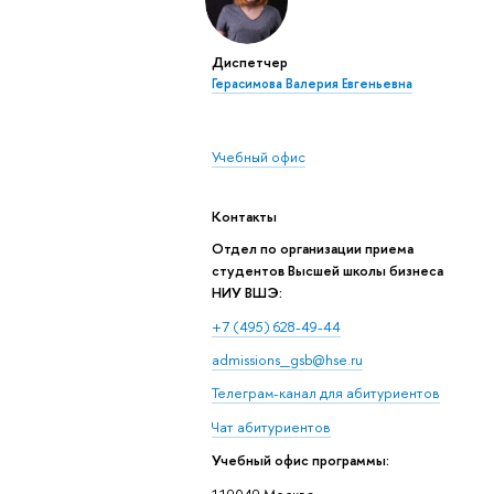
Диспетчер
Герасимова Валерия Евгеньевна
Учебный офис
Контакты
Отдел по организации приема
студентов Высшей школы бизнеса
НИУ ВШЭ:
+7 (495) 628-49-44
admissions_gsb@hse.ru
Телеграм-канал для абитуриентов
Чат абитуриентов
Учебный офис программы:
119049 Москва,