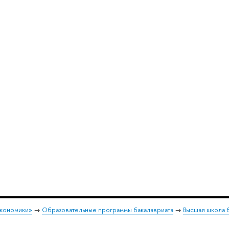
экономики»
→
Образовательные программы бакалавриата
→
Высшая школа 