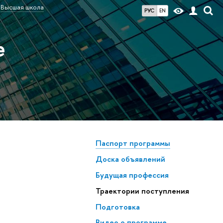
Высшая школа
РУС
EN
е
Паспорт программы
Доска объявлений
Будущая профессия
Траектории поступления
Подготовка
Видео о программе