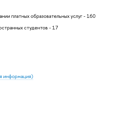
ании платных образовательных услуг - 160
остранных студентов - 17
ая информация)