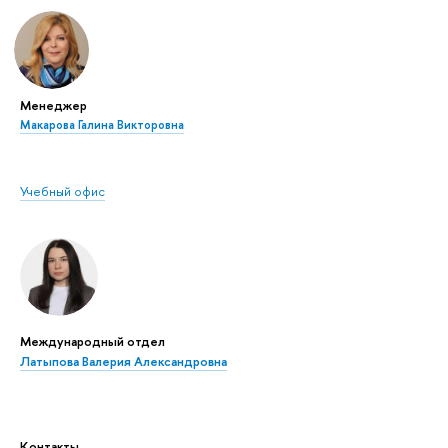
Менеджер
Макарова Галина Викторовна
Учебный офис
Международный отдел
Латыпова Валерия Александровна
Контакты