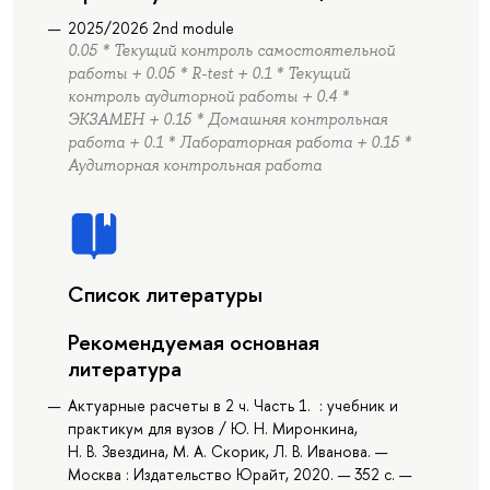
2025/2026 2nd module
0.05 * Текущий контроль самостоятельной
работы + 0.05 * R-test + 0.1 * Текущий
контроль аудиторной работы + 0.4 *
ЭКЗАМЕН + 0.15 * Домашняя контрольная
работа + 0.1 * Лабораторная работа + 0.15 *
Аудиторная контрольная работа
Список литературы
Рекомендуемая основная
литература
Актуарные расчеты в 2 ч. Часть 1. : учебник и
практикум для вузов / Ю. Н. Миронкина,
Н. В. Звездина, М. А. Скорик, Л. В. Иванова. —
Москва : Издательство Юрайт, 2020. — 352 с. —