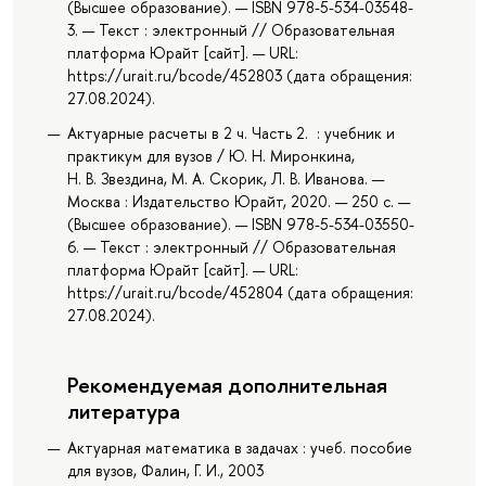
(Высшее образование). — ISBN 978-5-534-03548-
3. — Текст : электронный // Образовательная
платформа Юрайт [сайт]. — URL:
https://urait.ru/bcode/452803 (дата обращения:
27.08.2024).
Актуарные расчеты в 2 ч. Часть 2. : учебник и
практикум для вузов / Ю. Н. Миронкина,
Н. В. Звездина, М. А. Скорик, Л. В. Иванова. —
Москва : Издательство Юрайт, 2020. — 250 с. —
(Высшее образование). — ISBN 978-5-534-03550-
6. — Текст : электронный // Образовательная
платформа Юрайт [сайт]. — URL:
https://urait.ru/bcode/452804 (дата обращения:
27.08.2024).
Рекомендуемая дополнительная
литература
Актуарная математика в задачах : учеб. пособие
для вузов, Фалин, Г. И., 2003