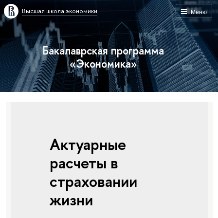
Высшая школа экономики
Меню
Бакалаврская программа
«Экономика»
Актуарные
расчеты в
страховании
жизни