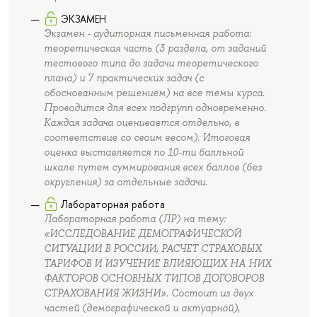
ЭКЗАМЕН
Экзамен - аудиторная письменная работа:
теоретическая часть (3 раздела, от заданий
тестового типа до задачи теоретического
плана) и 7 практических задач (с
обоснованным решением) на все темы курса.
Проводится для всех подгрупп одновременно.
Каждая задача оценивается отдельно, в
соответствие со своим весом). Итоговая
оценка выставляется по 10-ти балльной
шкале путем суммирования всех баллов (без
округления) за отдельные задачи.
Лабораторная работа
Лабораторная работа (ЛР) на тему:
«ИССЛЕДОВАНИЕ ДЕМОГРАФИЧЕСКОЙ
СИТУАЦИИ В РОССИИ, РАСЧЕТ СТРАХОВЫХ
ТАРИФОВ И ИЗУЧЕНИЕ ВЛИЯЮЩИХ НА НИХ
ФАКТОРОВ ОСНОВНЫХ ТИПОВ ДОГОВОРОВ
СТРАХОВАНИЯ ЖИЗНИ». Состоит из двух
частей (демографической и актуарной),