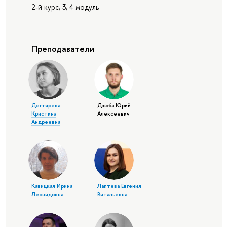
2-й курс, 3, 4 модуль
Преподаватели
Дегтярева
Дзюба Юрий
Кристина
Алексеевич
Андреевна
Кавицкая Ирина
Лаптева Евгения
Леонидовна
Витальевна