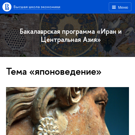
Высшая школа экономики
Меню
Бакалаврская программа «Иран и
Центральная Азия»
Тема «японоведение»