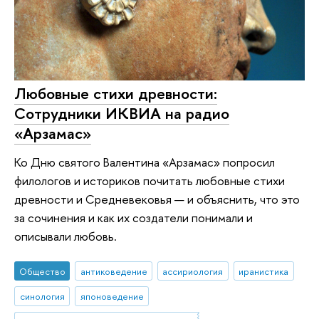
Любовные стихи древности:
Сотрудники ИКВИА на радио
«Арзамас»
Ко Дню святого Валентина «Арзамас» попросил
филологов и историков почи­тать любовные стихи
древности и Средневековья — и объяснить, что это
за сочинения и как их создатели понимали и
описывали любовь.
Общество
антиковедение
ассириология
иранистика
синология
японоведение