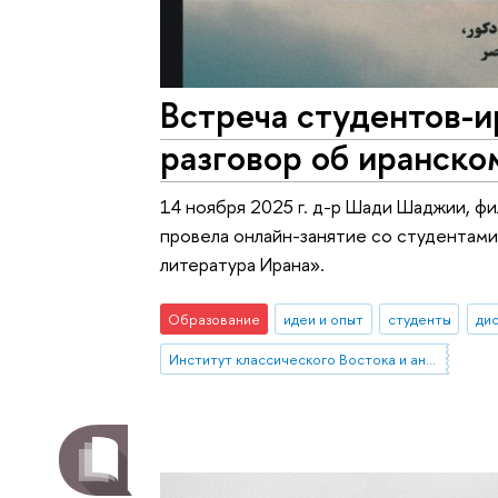
Встреча студентов-
разговор об иранско
14 ноября 2025 г. д-р Шади Шаджии, ф
провела онлайн-занятие со студентам
литература Ирана».
Образование
идеи и опыт
студенты
дис
Институт классического Востока и античности