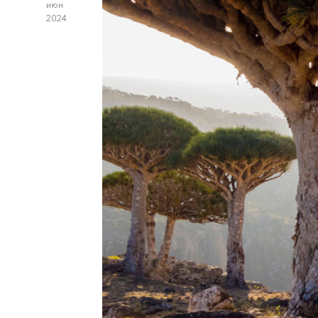
июн
2024