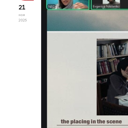
21
ноя
2025