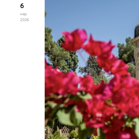
6
мар
2026