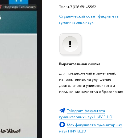
Тел.:+7 926 681-3562
Студенческий совет факультета
гуманитарных наук
Выразительная кнопка
для предложений и замечаний,
направленных на улучшение
деятельности университета и
повышение качества образования
Telegram факультета
гуманитарных наук НИУ ВШЭ
Мах факультета гуманитарных
наук НИУ ВШЭ