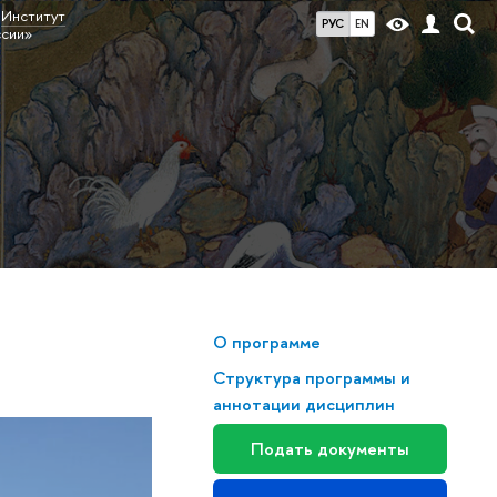
Институт
РУС
EN
ссии»
О программе
Структура программы и
аннотации дисциплин
Подать документы