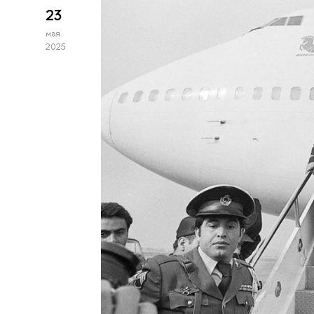
23
мая
2025