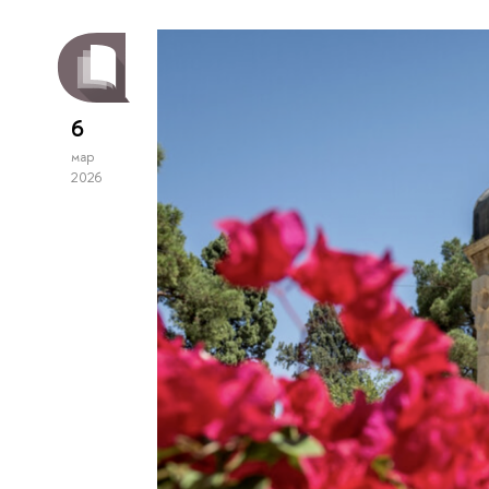
6
мар
2026