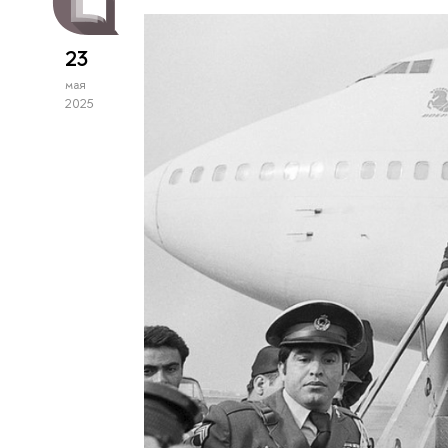
23
мая
2025