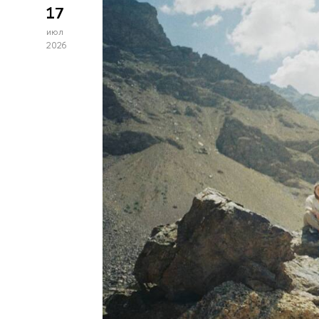
17
июл
2026