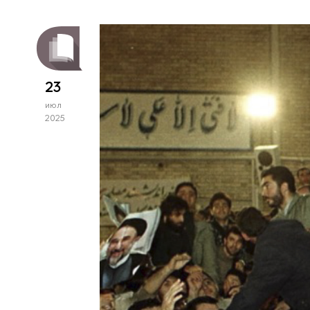
23
июл
2025