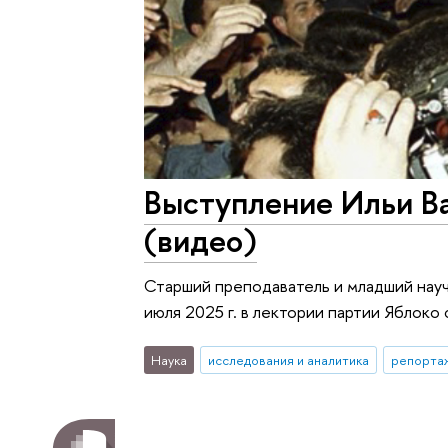
Выступление Ильи Ва
(видео)
Старший преподаватель и младший на
июля 2025 г. в лектории партии Яблоко
Наука
исследования и аналитика
репортаж