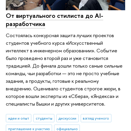
От виртуального стилиста до AI-
разработчика
Состоялась конкурсная защита лучших проектов
студентов учебного курса «Искусственный
интеллект в инженерном образовании». Событие
было проведено второй раз и уже становится
традицией. До финала дошли только самые сильные
команды, чьи разработки — это не просто учебные
задания, а продукты, готовые к реальному
внедрению. Оценивало студентов строгое жюри, в
которое вошли эксперты из «Сбера», «Яндекса» и
специалисты Вышки и других университетов.
идеи и опыт
студенты
дискуссии
взгляд ученого
приглашение к участию
официально