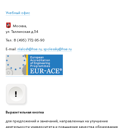
Учебный офис
Москва
,
ул. Таллинская д.34
Тел.: 8 (495) 772-95-90
E-mail:
nlalosh@hse.ru
;
spolessky@hse.ru
Выразительная кнопка
для предложений и замечаний, направленных на улучшение
деятельности университета и повышение качества образования