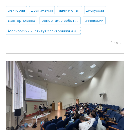
лектории
достижения
идеи и опыт
дискуссии
мастер-классы
репортаж о событии
инновации
Московский институт электроники и математики им. А.Н. Тихонова
4 июня