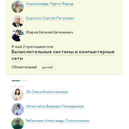
Альмасизаде Парса Фарид
Борисов Сергей Петрович
Жаров Евгений Евгеньевич
И ещё 2 преподавателя
Вычислительные системы и компьютерные
сети
Обязательный
русский
Ли Ольга Валентиновна
Нечитайло Варвара Геннадьевна
Рабинович Александр Соломонович