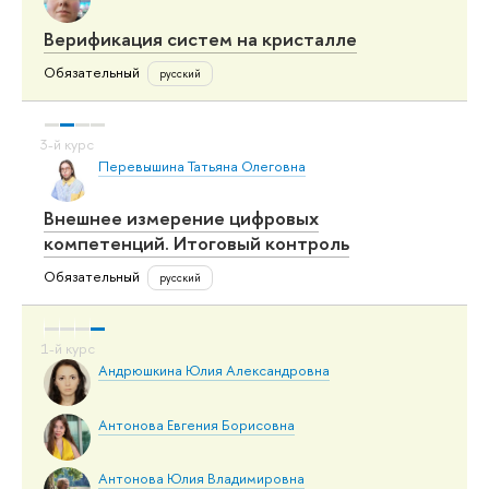
Верификация систем на кристалле
Обязательный
русский
Перевышина Татьяна Олеговна
Внешнее измерение цифровых
компетенций. Итоговый контроль
Обязательный
русский
Андрюшкина Юлия Александровна
Антонова Евгения Борисовна
Антонова Юлия Владимировна