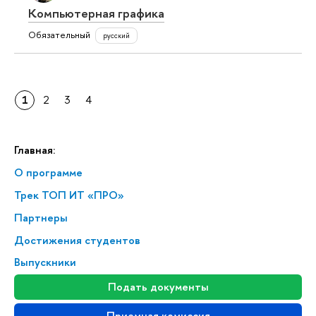
Компьютерная графика
Обязательный
русский
1
2
3
4
Главная:
О программе
Трек ТОП ИТ «ПРО»
Партнеры
Достижения студентов
Выпускники
Подать документы
Приемная комиссия