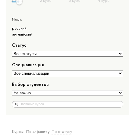
Язык
русский
английский
Статус
Специализация
Выбор студентов
Курсы:
По алфавиту
По статусу