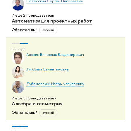
Полесский Сергей Николаевич
И ещё 2 преподавателя
Автоматизация проектных работ
Обязательный
русский
Анохин Вячеслав Владимирович
Ли Ольга Валентиновна
Лубашевский Игорь Алексеевич
И ещё 5 преподавателей
Алгебра и геометрия
Обязательный
русский