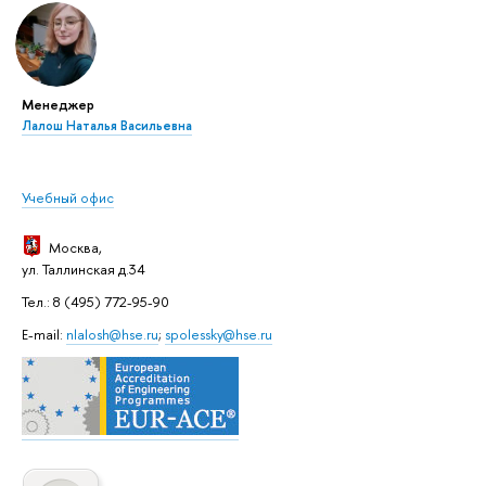
Менеджер
Лалош Наталья Васильевна
Учебный офис
Москва
,
ул. Таллинская д.34
Тел.: 8 (495) 772-95-90
E-mail:
nlalosh@hse.ru
;
spolessky@hse.ru