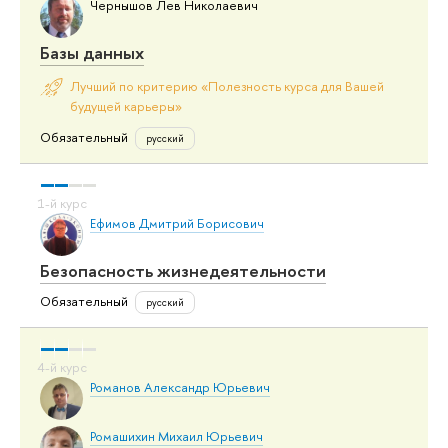
Чернышов Лев Николаевич
Базы данных
Лучший по критерию «Полезность курса для Вашей
будущей карьеры»
Обязательный
русский
Ефимов Дмитрий Борисович
Безопасность жизнедеятельности
Обязательный
русский
Романов Александр Юрьевич
Ромашихин Михаил Юрьевич