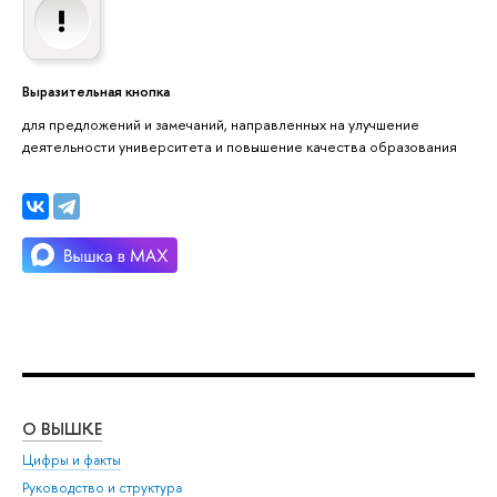
Выразительная кнопка
для предложений и замечаний, направленных на улучшение
деятельности университета и повышение качества образования
О ВЫШКЕ
ОБ
Цифры и факты
Ли
Руководство и структура
Дов