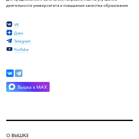
деятельности университета и повышение качества образования
VK
Дзен
Telegram
YouTube
О ВЫШКЕ
ОБ