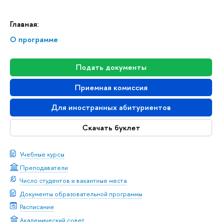
Главная:
О программе
Подать документы
Приемная комиссия
Для иностранных абитуриентов
Скачать буклет
Учебные курсы
Преподаватели
Число студентов и вакантные места
Документы образовательной программы
Расписание
Академический совет