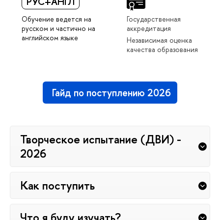
РУС+АНГЛ
Обучение ведется на
Государственная
русском и частично на
аккредитация
английском языке
Независимая оценка
качества образования
Гайд по поступлению 2026
Творческое испытание (ДВИ) -
2026
Как поступить
Что я буду изучать?