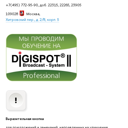
+7(495) 772-95-90, доб. 22315, 22265, 23905
109028
Москва
,
Хитровский пер., д. 2/8, корп. 5
Выразительная кнопка
для предложений и замечаний, направленных на улучшение