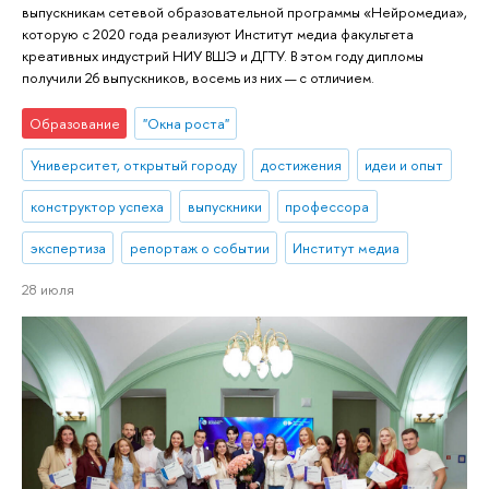
выпускникам сетевой образовательной программы «Нейромедиа»,
которую с 2020 года реализуют Институт медиа факультета
креативных индустрий НИУ ВШЭ и ДГТУ. В этом году дипломы
получили 26 выпускников, восемь из них — с отличием.
Образование
"Окна роста"
Университет, открытый городу
достижения
идеи и опыт
конструктор успеха
выпускники
профессора
экспертиза
репортаж о событии
Институт медиа
28 июля