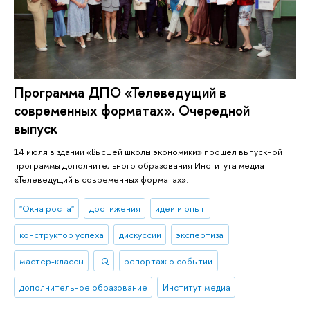
Программа ДПО «Телеведущий в
современных форматах». Очередной
выпуск
14 июля в здании «Высшей школы экономики» прошел выпускной
программы дополнительного образования Института медиа
«Телеведущий в современных форматах».
"Окна роста"
достижения
идеи и опыт
конструктор успеха
дискуссии
экспертиза
мастер-классы
IQ
репортаж о событии
дополнительное образование
Институт медиа