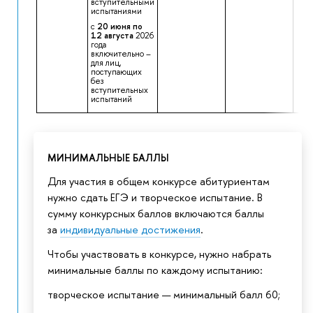
вступительными
испытаниями
с
20 июня по
12 августа
2026
года
включительно –
для лиц,
поступающих
без
вступительных
испытаний
МИНИМАЛЬНЫЕ БАЛЛЫ
Для участия в общем конкурсе абитуриентам
нужно сдать ЕГЭ и творческое испытание. В
сумму конкурсных баллов включаются баллы
за
индивидуальные достижения
.
Чтобы участвовать в конкурсе, нужно набрать
минимальные баллы по каждому испытанию:
творческое испытание — минимальный балл 60;