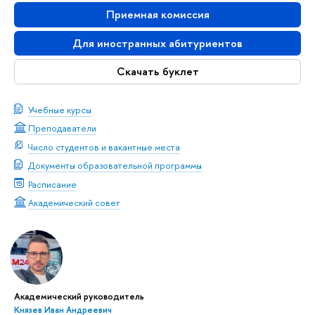
Приемная комиссия
Для иностранных абитуриентов
Скачать буклет
Учебные курсы
Преподаватели
Число студентов и вакантные места
Документы образовательной программы
Расписание
Академический совет
Академический руководитель
Князев Иван Андреевич