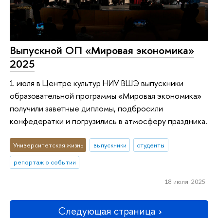
Выпускной ОП «Мировая экономика»
2025
1 июля в Центре культур НИУ ВШЭ выпускники
образовательной программы «Мировая экономика»
получили заветные дипломы, подбросили
конфедератки и погрузились в атмосферу праздника.
Университетская жизнь
выпускники
студенты
репортаж о событии
18 июля 2025
Следующая страница