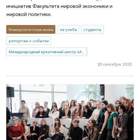
инициатив Факультета мировой экономики и
мировой политики.
Университетская жизнь
не учеба
студенты
репортаж о событии
Международный креативный центр «Абитуриент. Студент. Выпускник»
18 сентября 2025