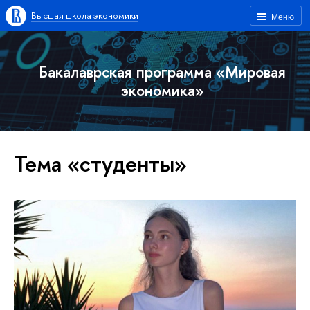
Высшая школа экономики
Меню
Бакалаврская программа «Мировая
экономика»
Тема «студенты»