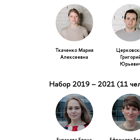
Ткаченко Мария
Церковск
Алексеевна
Григори
Юрьеви
Набор 2019 – 2021 (11 че
Бугакова Елена
Ефремова Ев