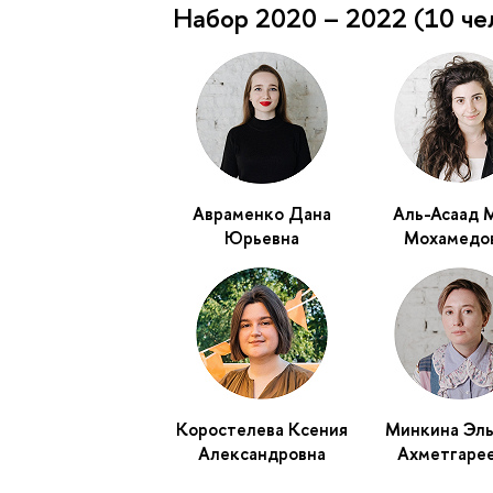
Набор 2020 – 2022 (10 че
Авраменко Дана
Аль-Асаад 
Юрьевна
Мохамедо
Коростелева Ксения
Минкина Эл
Александровна
Ахметгаре