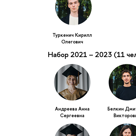
Туркенич Кирилл
Олегович
Набор 2021 – 2023 (11 че
Андреева Анна
Белкин Дми
Сергеевна
Викторов