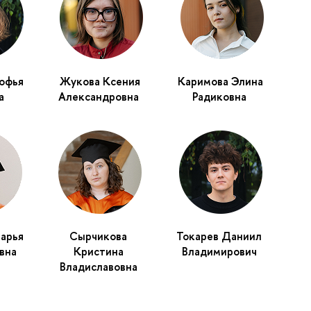
офья
Жукова Ксения
Каримова Элина
а
Александровна
Радиковна
арья
Сырчикова
Токарев Даниил
вна
Кристина
Владимирович
Владиславовна