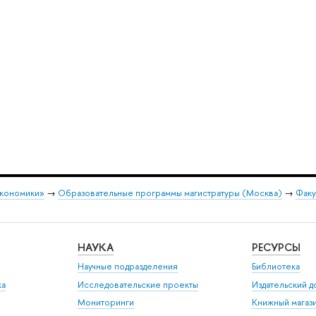
экономики»
→
Образовательные программы магистратуры (Москва)
→
Факу
НАУКА
РЕСУРСЫ
Научные подразделения
Библиотека
ка
Исследовательские проекты
Издательский 
Мониторинги
Книжный магаз