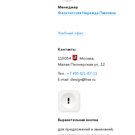
Менеджер
Феоктистова Надежда Павловна
Учебный офис
Контакты
115054
Москва
,
Малая Пионерская ул., 12
Тел.:
+7 495 621-87-11
E-mail: design@hse.ru
Выразительная кнопка
для предложений и замечаний,
направленных на улучшение