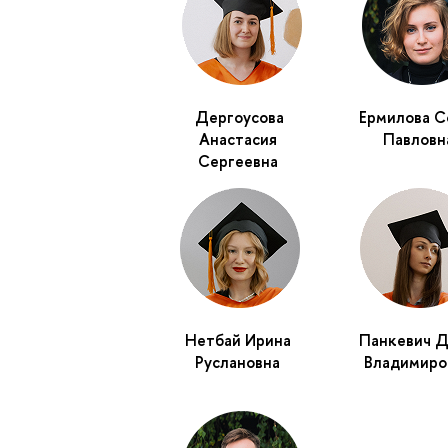
Дергоусова
Ермилова С
Анастасия
Павловн
Сергеевна
Нетбай Ирина
Панкевич Д
Руслановна
Владимиро