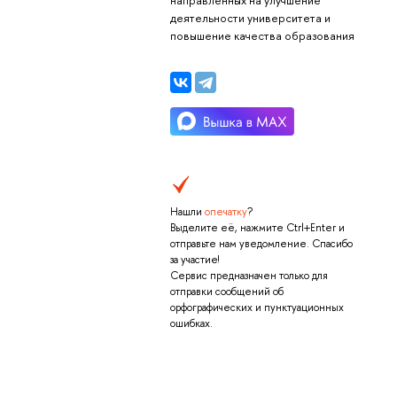
деятельности университета и
повышение качества образования
Нашли
опечатку
?
Выделите её, нажмите Ctrl+Enter и
отправьте нам уведомление. Спасибо
за участие!
Сервис предназначен только для
отправки сообщений об
орфографических и пунктуационных
ошибках.