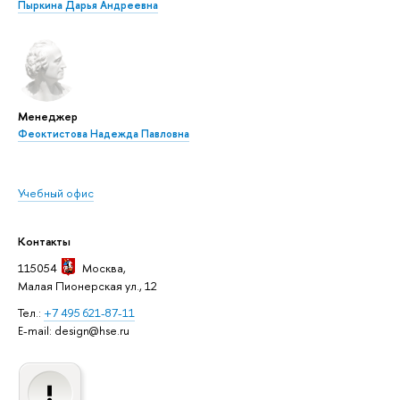
Пыркина Дарья Андреевна
Менеджер
Феоктистова Надежда Павловна
Учебный офис
Контакты
115054
Москва
,
Малая Пионерская ул., 12
Тел.:
+7 495 621-87-11
E-mail: design@hse.ru