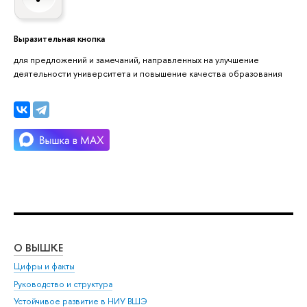
Выразительная кнопка
для предложений и замечаний, направленных на улучшение
деятельности университета и повышение качества образования
О ВЫШКЕ
ОБ
Цифры и факты
Ли
Руководство и структура
Дов
Устойчивое развитие в НИУ ВШЭ
Ол