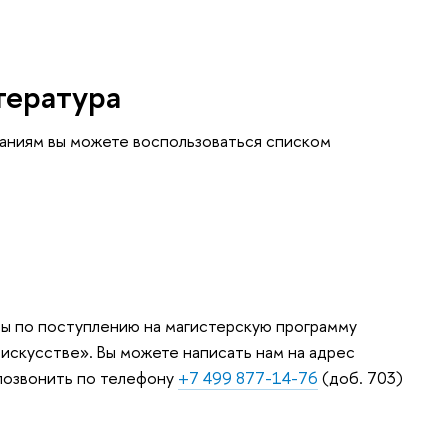
тература
таниям вы можете воспользоваться списком
сы по поступлению на магистерскую программу
искусстве». Вы можете написать нам на адрес
 позвонить по телефону
+7 499 877-14-76
(доб. 703)