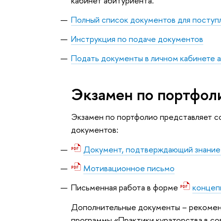
кабинет абитуриента.
Полный список документов для поступ
Инструкция по подаче документов
Подать документы в личном кабинете 
Экзамен по портфол
Экзамен по портфолио представляет с
документов:
Документ, подтверждающий знание 
Мотивационное письмо
Письменная работа в форме
концеп
Дополнительные документы – рекоменд
программы «Практики кураторства в с