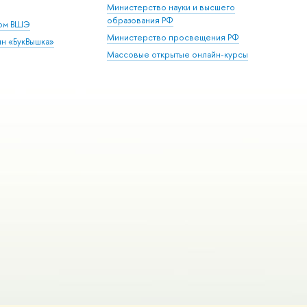
Министерство науки и высшего
образования РФ
дом ВШЭ
Министерство просвещения РФ
ин «БукВышка»
Массовые открытые онлайн-курсы