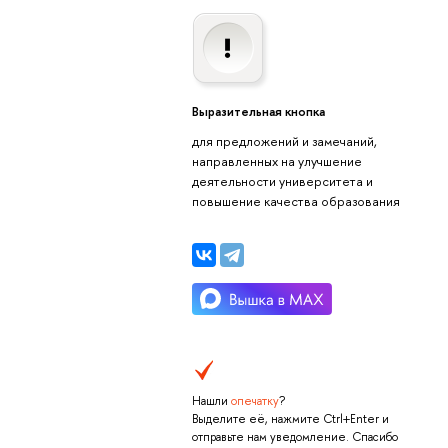
Выразительная кнопка
для предложений и замечаний,
направленных на улучшение
деятельности университета и
повышение качества образования
Нашли
опечатку
?
Выделите её, нажмите Ctrl+Enter и
отправьте нам уведомление. Спасибо