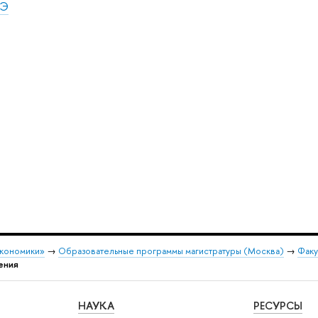
ШЭ
экономики»
→
Образовательные программы магистратуры (Москва)
→
Факу
ения
НАУКА
РЕСУРСЫ