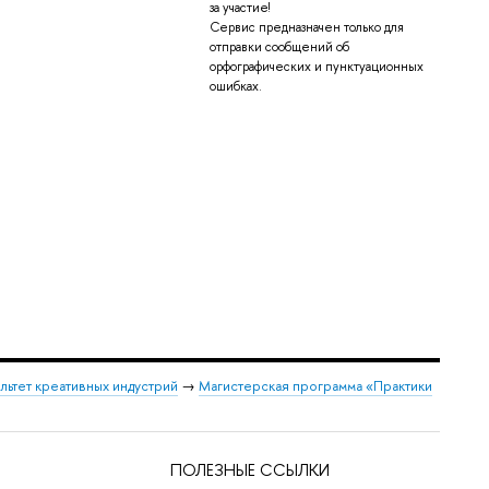
за участие!
Сервис предназначен только для
отправки сообщений об
орфографических и пунктуационных
ошибках.
льтет креативных индустрий
→
Магистерская программа «Практики
ПОЛЕЗНЫЕ ССЫЛКИ