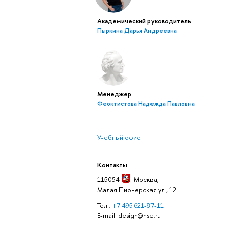
Академический руководитель
Пыркина Дарья Андреевна
Менеджер
Феоктистова Надежда Павловна
Учебный офис
Контакты
115054
Москва
,
Малая Пионерская ул., 12
Тел.:
+7 495 621-87-11
E-mail: design@hse.ru