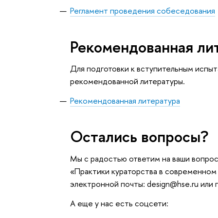
Регламент проведения собеседования
Рекомендованная ли
Для подготовки к вступительным испы
рекомендованной литературы.
Рекомендованная литература
Остались вопросы?
Мы с радостью ответим на ваши вопро
«Практики кураторства в современном 
электронной почты: design@hse.ru или
А еще у нас есть соцсети: