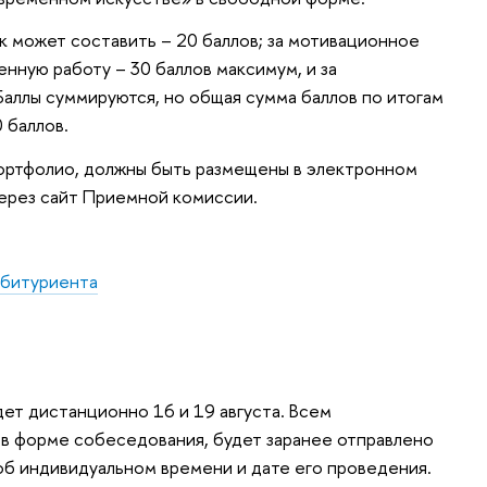
ык может составить – 20 баллов; за мотивационное
енную работу – 30 баллов максимум, и за
Баллы суммируются, но общая сумма баллов по итогам
 баллов.
портфолио, должны быть размещены в электронном
через сайт Приемной комиссии.
абитуриента
ет дистанционно 16 и 19 августа. Всем
 в форме собеседования, будет заранее отправлено
б индивидуальном времени и дате его проведения.