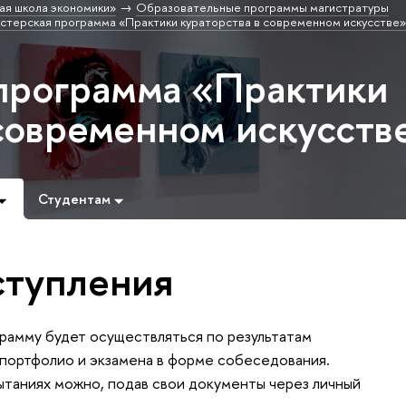
ая школа экономики»
Образовательные программы магистратуры
стерская программа «Практики кураторства в современном искусстве»
программа «Практики
 современном искусств
Студентам
ступления
рамму будет осуществляться по результатам
 портфолио и экзамена в форме собеседования.
ытаниях можно, подав свои документы через личный