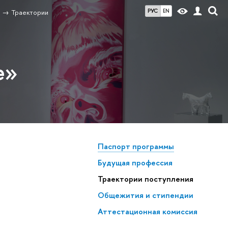
РУС
EN
Траектории
е»
Паспорт программы
Будущая профессия
Траектории поступления
Общежития и стипендии
Аттестационная комиссия