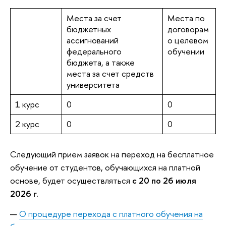
Места за счет
Места по
бюджетных
договорам
ассигнований
о целевом
федерального
обучении
бюджета, а также
места за счет средств
университета
1 курс
0
0
2 курс
0
0
Следующий прием заявок на переход на бесплатное
обучение от студентов, обучающихся на платной
основе, будет осуществляться
с 20 по 26 июля
2026 г.
О процедуре перехода с платного обучения на