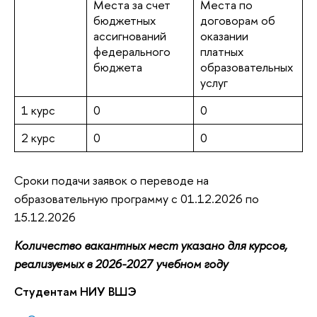
Места за счет
Места по
бюджетных
договорам об
ассигнований
оказании
федерального
платных
бюджета
образовательных
услуг
1 курс
0
0
2 курс
0
0
Сроки подачи заявок о переводе на
образовательную программу с 01.12.2026 по
15.12.2026
Количество вакантных мест указано для курсов,
реализуемых в 2026-2027 учебном году
Студентам НИУ ВШЭ