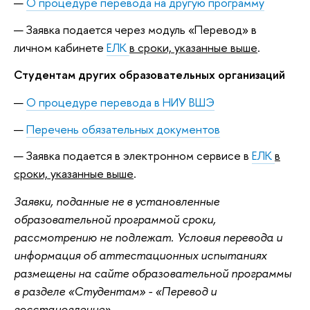
О процедуре перевода на другую программу
Заявка подается через модуль «Перевод» в
личном кабинете
ЕЛК
в сроки, указанные выше
.
Студентам других образовательных организаций
О процедуре перевода в НИУ ВШЭ
Перечень обязательных документов
Заявка подается в электронном сервисе в
ЕЛК
в
сроки, указанные выше
.
Заявки, поданные не в установленные
образовательной программой сроки,
рассмотрению не подлежат. Условия перевода и
информация об аттестационных испытаниях
размещены на сайте образовательной программы
в разделе «Студентам» - «Перевод и
восстановление»