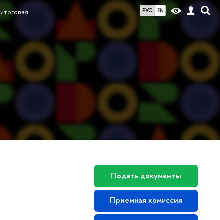
РУС
EN
 итоговая
Подать документы
Приемная комиссия