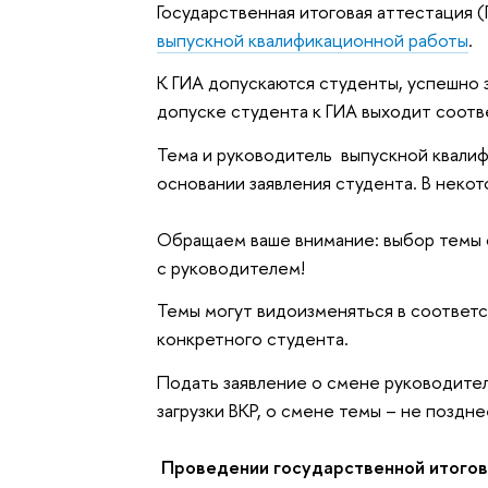
Государственная итоговая аттестация 
выпускной квалификационной работы
.
К ГИА допускаются студенты, успешно 
допуске студента к ГИА выходит соотв
Тема и руководитель выпускной квали
основании заявления студента. В неко
Обращаем ваше внимание: выбор темы 
с руководителем!
Темы могут видоизменяться в соответ
конкретного студента.
Подать заявление о смене руководител
загрузки ВКР, о смене темы – не поздн
Проведении государственной итогов