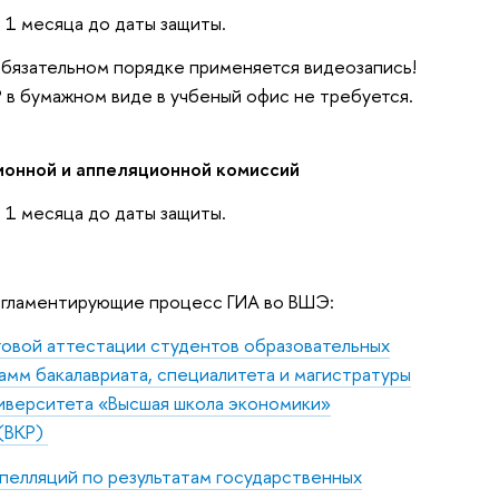
 1 месяца до даты защиты.
обязательном порядке применяется видеозапись!
 в бумажном виде в учбеный офис не требуется.
ионной и аппеляционной комиссий
 1 месяца до даты защиты.
егламентирующие процесс ГИА во ВШЭ:
овой аттестации студентов образовательных
амм бакалавриата, специалитета и магистратуры
иверситета «Высшая школа экономики»
(ВКР)
пелляций по результатам государственных