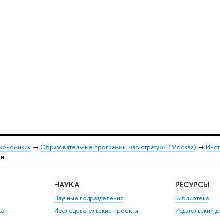
экономики»
→
Образовательные программы магистратуры (Москва)
→
Инст
ия
НАУКА
РЕСУРСЫ
Научные подразделения
Библиотека
ка
Исследовательские проекты
Издательский 