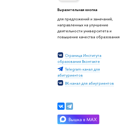
Выразительная кнопка
для предложений и замечаний,
направленных на улучшение
деятельности университета и
повышение качества образования
Страница Института
образования Вконтакте
Telegram-канал для
абитуриентов
ВК-канал для абиутриентов