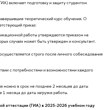
(ГИА) включает подготовку и защиту студентом
завершившие теоретический курс обучения. О
етствующий приказ:
фикационной работы утверждаются приказом на
торых случаях может быть утвержден и консультант.
осуществляется строго после личного собеседования
ствии с потребностями и возможностями каждого
я можно в срок не позднее 2 месяцев до даты
ее 1 месяца до даты загрузке работы.
ой аттестации (ГИА) в 2025-2026 учебном году