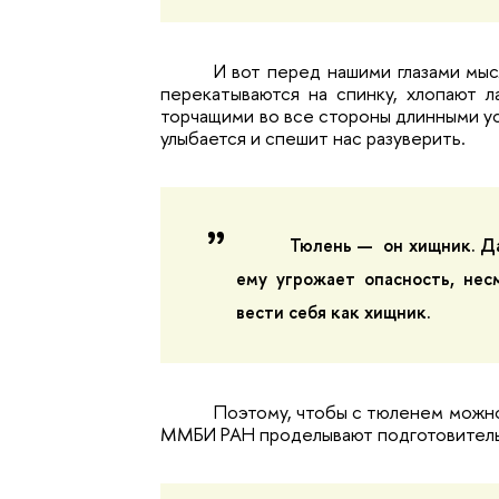
И вот перед нашими глазами мы
перекатываются на спинку, хлопают л
торчащими во все стороны длинными уса
улыбается и спешит нас разуверить.
Тюлень
—
 он хищник. Д
ему угрожает опасность, нес
вести себя как хищник.
Поэтому, чтобы с тюленем можно
ММБИ РАН проделывают подготовитель