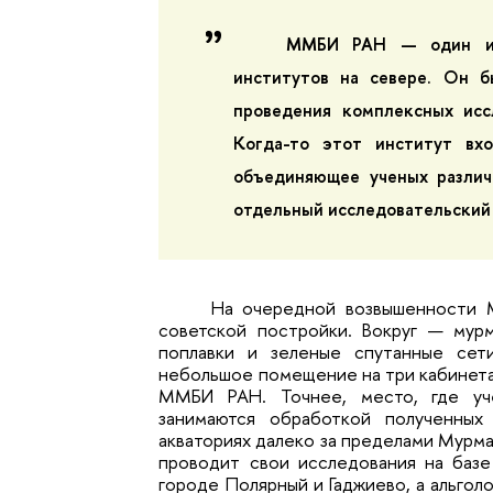
ММБИ РАН — один из 
институтов на севере. Он б
проведения комплексных исс
Когда-то этот институт вх
объединяющее ученых различ
отдельный исследовательский
На очередной возвышенности М
советской постройки. Вокруг — мур
поплавки и зеленые спутанные сет
небольшое помещение на три кабинета
ММБИ РАН. Точнее, место, где уч
занимаются обработкой полученных 
акваториях далеко за пределами Мурма
проводит свои исследования на базе
городе Полярный и Гаджиево, а альгол