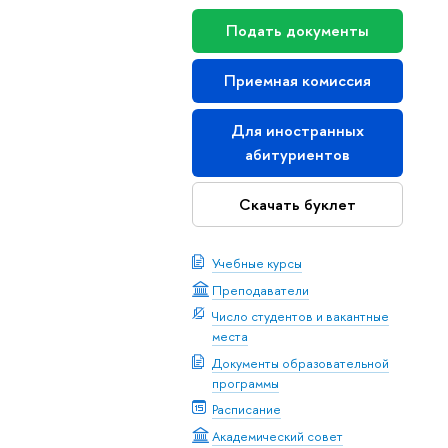
Подать документы
Приемная комиссия
Для иностранных
абитуриентов
Скачать буклет
Учебные курсы
Преподаватели
Число студентов и вакантные
места
Документы образовательной
программы
Расписание
Академический совет