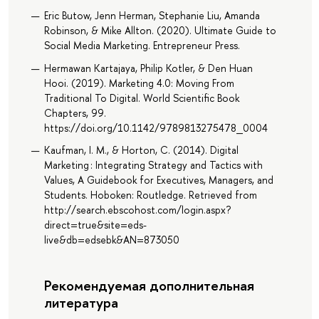
Eric Butow, Jenn Herman, Stephanie Liu, Amanda
Robinson, & Mike Allton. (2020). Ultimate Guide to
Social Media Marketing. Entrepreneur Press.
Hermawan Kartajaya, Philip Kotler, & Den Huan
Hooi. (2019). Marketing 4.0: Moving From
Traditional To Digital. World Scientific Book
Chapters, 99.
https://doi.org/10.1142/9789813275478_0004
Kaufman, I. M., & Horton, C. (2014). Digital
Marketing : Integrating Strategy and Tactics with
Values, A Guidebook for Executives, Managers, and
Students. Hoboken: Routledge. Retrieved from
http://search.ebscohost.com/login.aspx?
direct=true&site=eds-
live&db=edsebk&AN=873050
Рекомендуемая дополнительная
литература