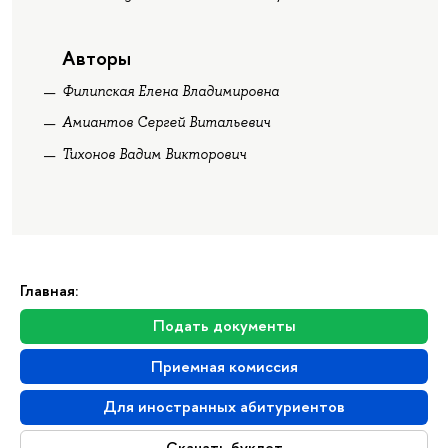
Авторы
Филипская Елена Владимировна
Амиантов Сергей Витальевич
Тихонов Вадим Викторович
Главная:
Подать документы
Приемная комиссия
Для иностранных абитуриентов
Скачать буклет