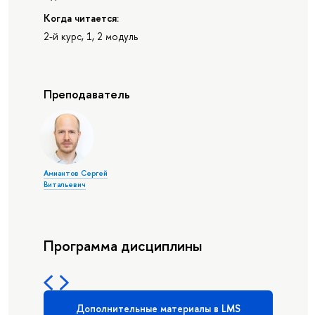
Когда читается:
2-й курс, 1, 2 модуль
Преподаватель
Амиантов Сергей
Витальевич
Программа дисциплины
Дополнительные материалы в LMS