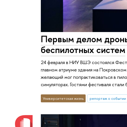
Первым делом дрон
беспилотных систем
24 февраля в НИУ ВШЭ состоялся Фест
главном атриуме здания на Покровском
желающий мог попрактиковаться в пилот
симуляторах. Гостями фестиваля стали 
Университетская жизнь
репортаж о событии