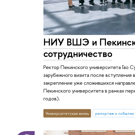
НИУ ВШЭ и Пекинск
сотрудничество
Ректор Пекинского университета Гао С
зарубежного визита после вступления 
закрепление уже сложившихся направл
Пекинского университета в рамках пе
годов).
Университетская жизнь
репортаж о событии