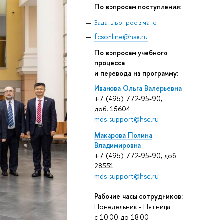
По вопросам поступления:
Задать вопрос в чате
fcsonline@hse.ru
По вопросам учебного
процесса
и перевода на программу:
Иванова Ольга Валерьевна
+7 (495) 772-95-90,
доб. 15604
mds-support@hse.ru
Макарова Полина
Владимировна
+7 (495) 772-95-90, доб.
28551
mds-support@hse.ru
Рабочие часы сотрудников:
Понедельник - Пятница
c 10:00 до 18:00