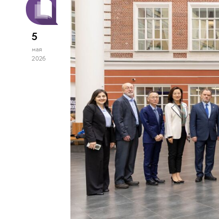
5
мая
2026