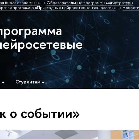
ая школа экономики»
Образовательные программы магистратуры
ерская программа «Прикладные нейросетевые технологии»
Новост
программа
нейросетевые
м
Студентам
ж о событии»