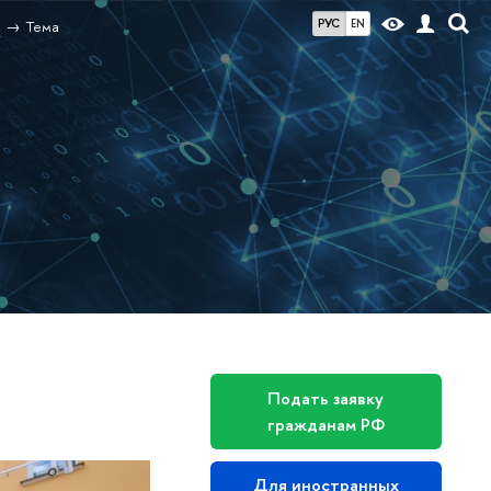
РУС
EN
и
Тема
Подать заявку
гражданам РФ
Для иностранных