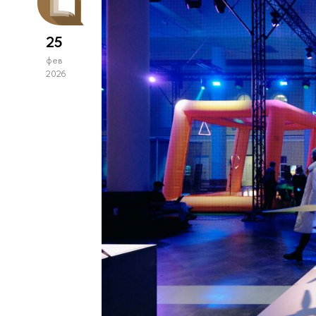
25
фев
2026