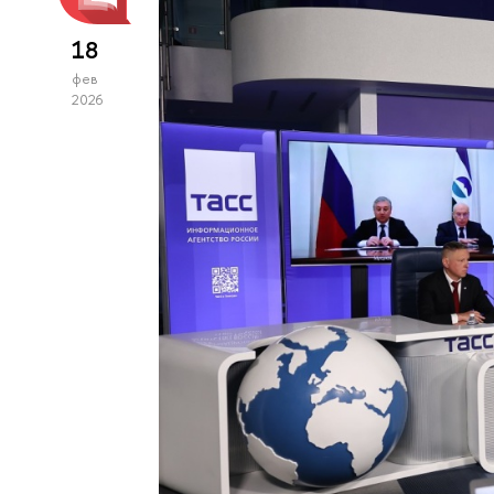
18
фев
2026