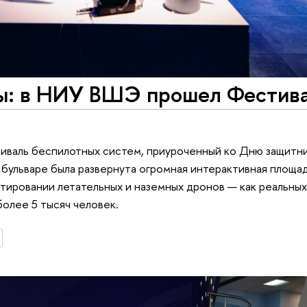
ы: в НИУ ВШЭ прошел Фестив
иваль беспилотных систем, приуроченный ко Дню защитни
 бульваре была развернута огромная интерактивная площад
ировании летательных и наземных дронов — как реальных,
более 5 тысяч человек.