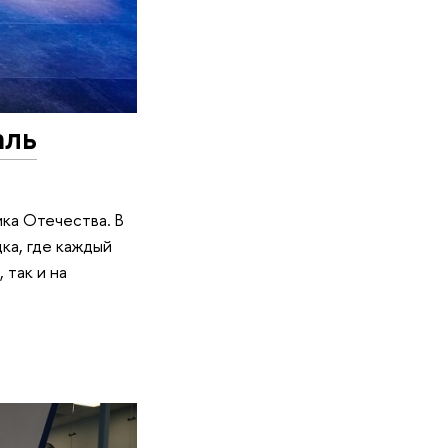
аль
ка Отечества. В
ка, где каждый
 так и на