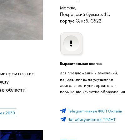
Москва,
Покровский бульвар, 11,
корпус G, каб. G522
Выразительная кнопка
ниверситета во
для предложений и замечаний,
направленных на улучшение
ежду
деятельности университета и
 в области
повышение качества образования
Telegram-канал ФКН Онлайн
ет 2030
Чат абитуриентов ПРИНТ