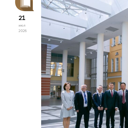
21
июл
2026