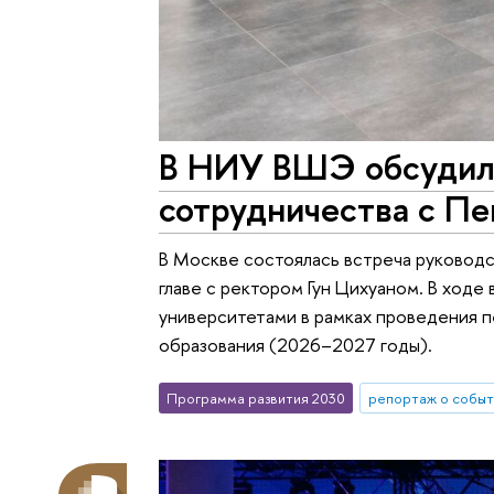
В НИУ ВШЭ обсудили
сотрудничества с П
В Москве состоялась встреча руковод
главе с ректором Гун Цихуаном. В ход
университетами в рамках проведения п
образования (2026–2027 годы).
Программа развития 2030
репортаж о событ