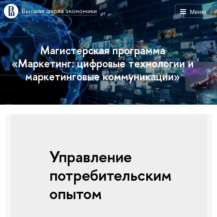
Высшая школа экономики
Меню
Магистерская программа
«Маркетинг: цифровые технологии и
маркетинговые коммуникации»
Управление
потребительским
опытом