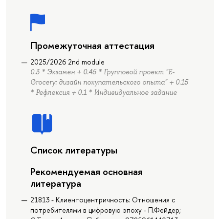
Промежуточная аттестация
2025/2026 2nd module
0.3 * Экзамен + 0.45 * Групповой проект "E-
Grocery: дизайн покупательского опыта" + 0.15
* Рефлексия + 0.1 * Индивидуальное задание
Список литературы
Рекомендуемая основная
литература
21813 - Клиентоцентричность: Отношения с
потребителями в цифровую эпоху - П.Фейдер;