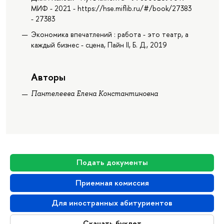
МИФ - 2021 - https://hse.miflib.ru/#/book/27383
- 27383
Экономика впечатлений : работа - это театр, а
каждый бизнес - сцена, Пайн II, Б. Д., 2019
Авторы
Пантелеева Елена Константиновна
Подать документы
Приемная комиссия
Для иностранных абитуриентов
Скачать буклет