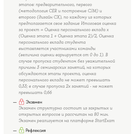
этапов: предварительного, первого
(методология CER и построение CJM) и
второго (дизайн СХ), по каждому из которых
предполагается свое задание Итоговая оценка
за проект = Оценка персонального вклада x
(Оценка этапа 1 + Оценка этапа 2)/2, Оценка
персонального вклада студента
выставляется участниками команды
(величина оценки варьируется от 0 до 1). В
случае пропуска студентом без уважительной
причины 3 семинарских занятий, на которых
обсуждаются этапы проекта, оценка
персонального вклада не может превышать
0,33; в случае пропуска 2х занятий - не может
превышать 0,66
Экзамен
Экзамен структурно состоит из закрытых и
открытых вопросов и рассчитан на 80 мин.
Экзамен реализуется на платформе StartExam
Рефлексия