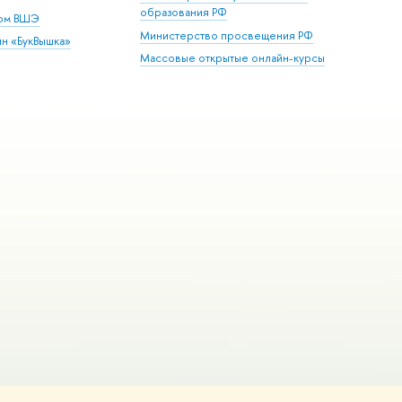
образования РФ
дом ВШЭ
Министерство просвещения РФ
ин «БукВышка»
Массовые открытые онлайн-курсы