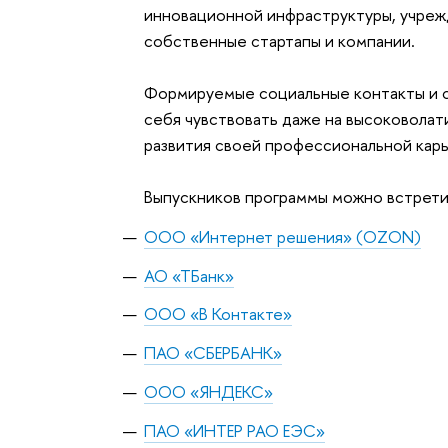
инновационной инфраструктуры, учрежд
собственные стартапы и компании.
Формируемые социальные контакты и с
себя чувствовать даже на высоковолат
развития своей профессиональной кар
Выпускников программы можно встретить
ООО «Интернет решения» (OZON)
АО «ТБанк»
ООО
«
В Контакте
»
ПАО
«
СБЕРБАНК
»
ООО
«
ЯНДЕКС
»
ПАО «ИНТЕР РАО ЕЭС»