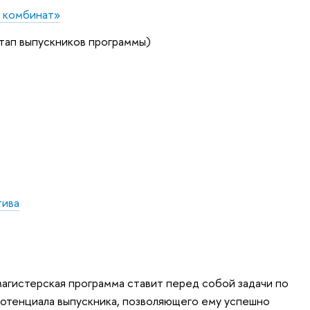
 комбинат»
тап выпускников программы)
тива
агистерская программа ставит перед собой задачи по
отенциала выпускника, позволяющего ему успешно