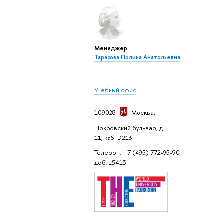
Менеджер
Тарасова Полина Анатольевна
Учебный офис
109028
Москва
,
Покровский бульвар, д.
11, каб. D213
Телефон: +7 (495) 772-95-90
доб. 15413