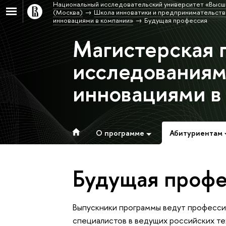
Национальный исследовательский университет «Высш
(Москва)
Школа инноватики и предпринимательств
инновациями в компании»
Будущая профессия
Магистерская 
исследованиям
инновациями в
О программе
Абитуриентам
Будущая профе
Выпускники программы ведут професси
специалистов в ведущих российских те