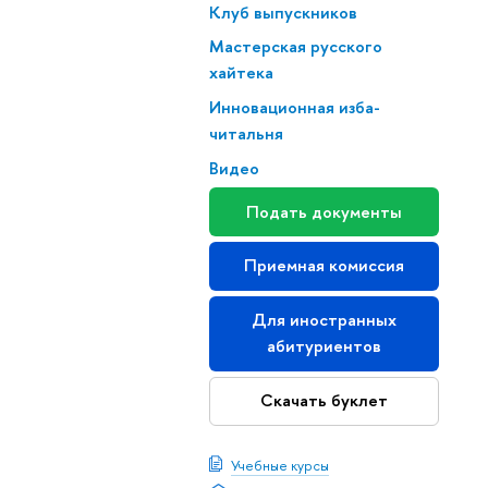
Клуб выпускников
Мастерская русского
хайтека
Инновационная изба-
читальня
Видео
Подать документы
Приемная комиссия
Для иностранных
абитуриентов
Скачать буклет
Учебные курсы