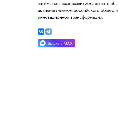
заниматься саморазвитием, решать об
активным членом российского обществ
инновационной трансформации.