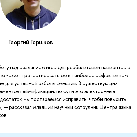
Георгий Горшков
оту над созданием игры для реабилитации пациентов с
 поможет протестировать ее в наиболее эффективном
е для успешной работы функции. В существующих
ементов геймификации, по сути это электронные
достаток мы постараемся исправить, чтобы повысить
, — рассказал младший научный сотрудник Центра языка
ков.