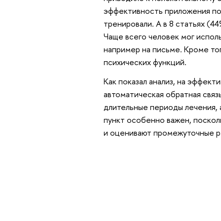
эффективность приложения по 
тренировали. А в 8 статьях (4
Чаще всего человек мог испол
например на письме. Кроме тог
психических функций.
Как показал анализ, на эффект
автоматическая обратная связь
длительные периоды лечения, 
пункт особенно важен, поско
и оценивают промежуточные р