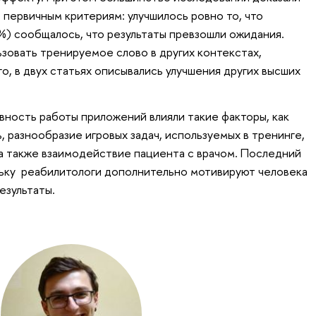
первичным критериям: улучшилось ровно то, что
4%) сообщалось, что результаты превзошли ожидания.
ьзовать тренируемое слово в других контекстах,
о, в двух статьях описывались улучшения других высших
ивность работы приложений влияли такие факторы, как
, разнообразие игровых задач, используемых в тренинге,
а также взаимодействие пациента с врачом. Последний
льку реабилитологи дополнительно мотивируют человека
езультаты.