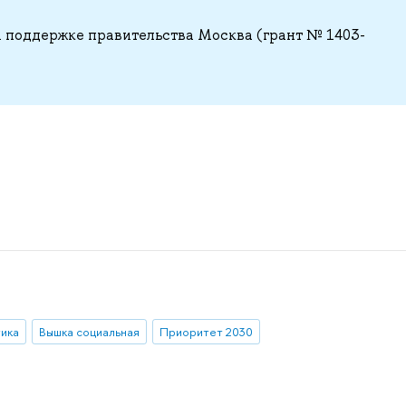
 поддержке правительства Москва (грант № 1403-
тика
Вышка социальная
Приоритет 2030