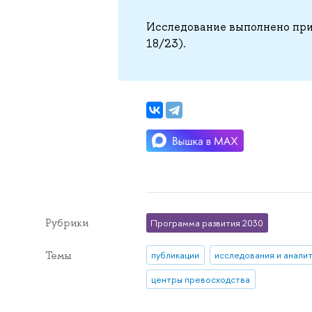
Исследование выполнено при
18/23).
Рубрики
Программа развития 2030
Темы
публикации
исследования и анали
центры превосходства