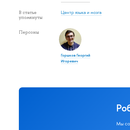
Центр языка и мозга
В статье
упомянуты
Персоны
Горшков Георгий
Игоревич
Ро
Мы со