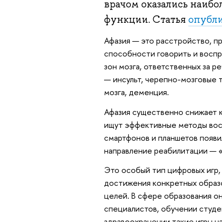
врачом оказались наибо
функции. Статья
опубл
Афазия — это расстройство, пр
способности говорить и воспр
зон мозга, ответственных за 
— инсульт, черепно-мозговые 
мозга, деменция.
Афазия существенно снижает к
ищут эффективные методы вос
смартфонов и планшетов появ
направление реабилитации — «
Это особый тип цифровых игр, 
достижения конкретных образ
целей. В сфере образования о
специалистов, обучении студен
здравоохранении такие игры н