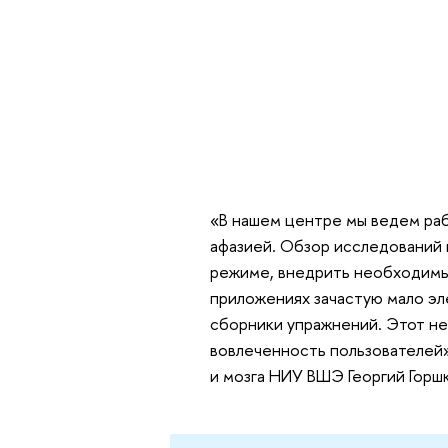
«В нашем центре мы ведем раб
афазией. Обзор исследований
режиме, внедрить необходимы
приложениях зачастую мало эл
сборники упражнений. Этот не
вовлеченность пользователей»
и мозга НИУ ВШЭ Георгий Горш