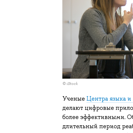
© iStock
Ученые
Центра языка и
делают цифровые прило
более эффективными. Об
длительный период реа