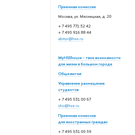
Приемная комиссия
Москва, ул. Мясницкая, д. 20
+ 7 495 771 32 42
+ 7 495 916 88 44
abitur@hse.ru
MyHSEhouse - твои возможности
для жизни в большом городе
Общежития
Управление размещения
студентов
+ 7 495 531 00 67
sho@hse.ru
Приемная комиссия
для иностранных граждан
+ 7 495 531 00 59