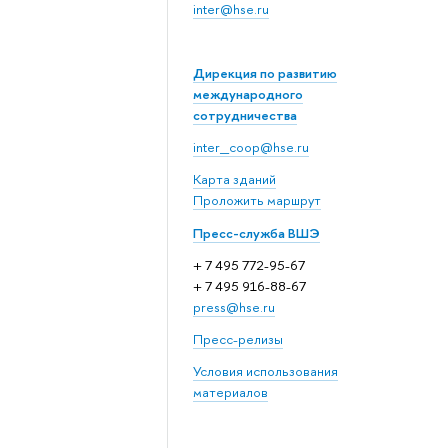
inter@hse.ru
Дирекция по развитию
международного
сотрудничества
inter_coop@hse.ru
Карта зданий
Проложить маршрут
Пресс-служба ВШЭ
+ 7 495 772-95-67
+ 7 495 916-88-67
press@hse.ru
Пресс-релизы
Условия использования
материалов