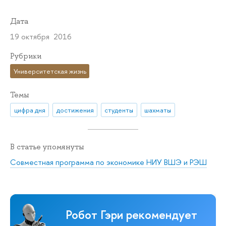
Дата
19 октября 2016
Рубрики
Университетская жизнь
Темы
цифра дня
достижения
студенты
шахматы
В статье упомянуты
Совместная программа по экономике НИУ ВШЭ и РЭШ
Робот Гэри рекомендует