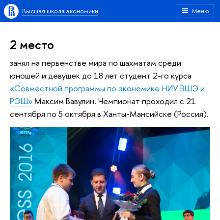
Высшая школа экономики
Меню
2 место
занял на первенстве мира по шахматам среди
юношей и девушек до 18 лет студент 2-го курса
«Совместной программы по экономике НИУ ВШЭ и
РЭШ»
Максим Вавулин. Чемпионат проходил с 21
сентября по 5 октября в Ханты-Мансийске (Россия).