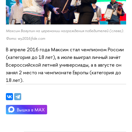
Максим Вавулин на церемонии награждения победителей (слева).
Фото: wy2016.fide.com
В апреле 2016 года Максим стал чемпионом России
(категория до 18 лет), в июле выиграл личный зачёт
Всероссийской летней универсиады, а в августе он
занял 2 место на чемпионате Европы (категория до
18 лет).