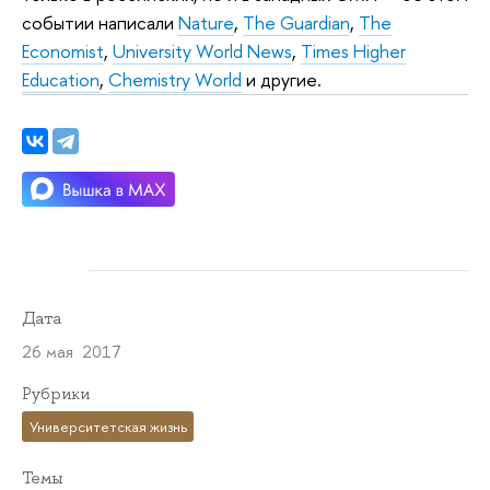
событии написали
Nature
,
The Guardian
,
The
Economist
,
University World News
,
Times Higher
Education
,
Chemistry World
и другие.
Дата
26 мая 2017
Рубрики
Университетская жизнь
Темы