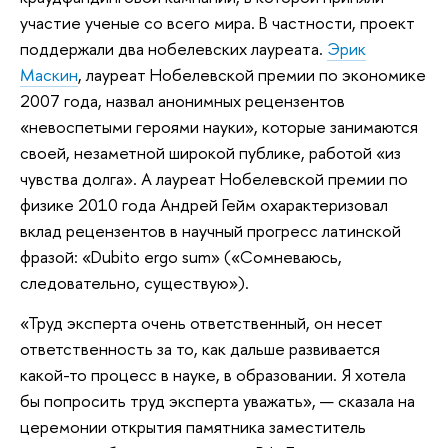
участие ученые со всего мира. В частности, проект
поддержали два нобелевских лауреата.
Эрик
Маскин
, лауреат Нобелевской премии по экономике
2007 года, назвал анонимных рецензентов
«невоспетыми героями науки», которые занимаются
своей, незаметной широкой публике, работой «из
чувства долга». А лауреат Нобелевской премии по
физике 2010 года Андрей Гейм охарактеризовал
вклад рецензентов в научный прогресс латинской
фразой: «Dubito ergo sum» («Сомневаюсь,
следовательно, существую»).
«Труд эксперта очень ответственный, он несет
ответственность за то, как дальше развивается
какой-то процесс в науке, в образовании. Я хотела
бы попросить труд эксперта уважать», — сказала на
церемонии открытия памятника заместитель