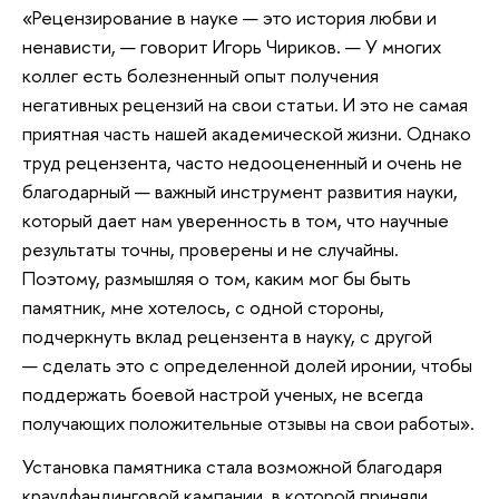
«Рецензирование в науке — это история любви и
ненависти, — говорит Игорь Чириков. — У многих
коллег есть болезненный опыт получения
негативных рецензий на свои статьи. И это не самая
приятная часть нашей академической жизни. Однако
труд рецензента, часто недооцененный и очень не
благодарный — важный инструмент развития науки,
который дает нам уверенность в том, что научные
результаты точны, проверены и не случайны.
Поэтому, размышляя о том, каким мог бы быть
памятник, мне хотелось, с одной стороны,
подчеркнуть вклад рецензента в науку, с другой
— сделать это с определенной долей иронии, чтобы
поддержать боевой настрой ученых, не всегда
получающих положительные отзывы на свои работы».
Установка памятника стала возможной благодаря
краудфандинговой кампании, в которой приняли