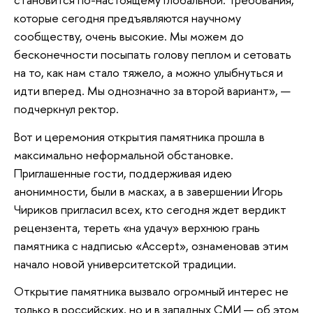
которые сегодня предъявляются научному
сообществу, очень высокие. Мы можем до
бесконечности посыпать голову пеплом и сетовать
на то, как нам стало тяжело, а можно улыбнуться и
идти вперед. Мы однозначно за второй вариант», —
подчеркнул ректор.
Вот и церемония открытия памятника прошла в
максимально неформальной обстановке.
Приглашенные гости, поддерживая идею
анонимности, были в масках, а в завершении Игорь
Чириков пригласил всех, кто сегодня ждет вердикт
рецензента, тереть «на удачу» верхнюю грань
памятника с надписью «Accept», ознаменовав этим
начало новой университетской традиции.
Открытие памятника вызвало огромный интерес не
только в российских, но и в западных СМИ — об этом