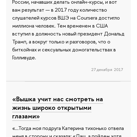
России, начавших делать онлайн-курсы, и вот
вам результат — в 2017 году количество
слушателей курсов ВШЭ на Coursera достигло
миллиона человек. Тем временем в США
вступил в должность новый президент Дональд
Трамп, а вокруг только и разговоров, что о
биткойнах и сексуальных домогательствах в
Голливуде.
27 декабря 2017
«Вышка учит нас смотреть на
жизнь широко открытыми
глазами»
«…Тогда моя подруга Катерина тихонько отвела
меня в сторону и сказала: «Даш, а пойдем хотя