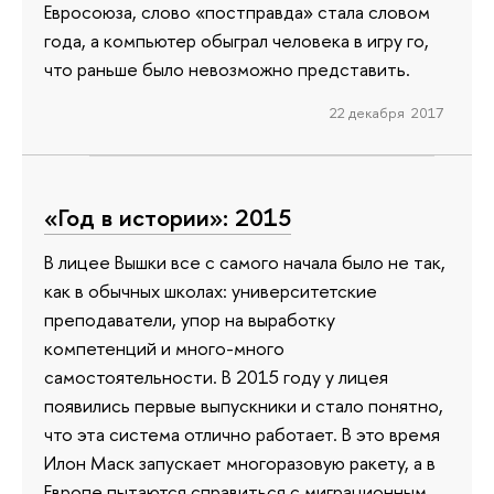
Евросоюза, слово «постправда» стала словом
года, а компьютер обыграл человека в игру го,
что раньше было невозможно представить.
22 декабря 2017
«Год в истории»: 2015
В лицее Вышки все с самого начала было не так,
как в обычных школах: университетские
преподаватели, упор на выработку
компетенций и много-много
самостоятельности. В 2015 году у лицея
появились первые выпускники и стало понятно,
что эта система отлично работает. В это время
Илон Маск запускает многоразовую ракету, а в
Европе пытаются справиться с миграционным