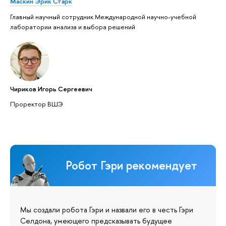
Маскин Эрик Старк
Главный научный сотрудник Международной научно-учебной
лаборатории анализа и выбора решений
Чириков Игорь Сергеевич
Проректор ВШЭ
Робот Гэри рекомендует
Мы создали робота Гэри и назвали его в честь Гэри
Селдона, умеющего предсказывать будущее