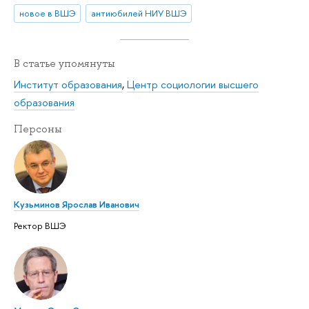
новое в ВШЭ
антиюбилей НИУ ВШЭ
В статье упомянуты
Институт образования
,
Центр социологии высшего
образования
Персоны
Кузьминов Ярослав Иванович
Ректор ВШЭ