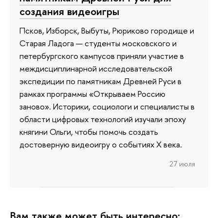
создания видеоигры
Псков, Изборск, Выбуты, Рюриково городище и
Старая Ладога — студенты московского и
петербургского кампусов приняли участие в
междисциплинарной исследовательской
экспедиции по памятникам Древней Руси в
рамках программы «Открываем Россию
заново». Историки, социологи и специалисты в
области цифровых технологий изучали эпоху
княгини Ольги, чтобы помочь создать
достоверную видеоигру о событиях X века.
27 июля
Вам также может быть интересно: