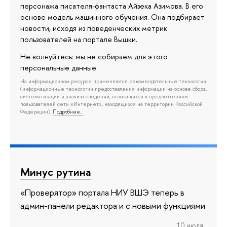
персонажа писателя-фантаста Айзека Азимова. В его
основе модель машинного обучения. Она подбирает
новости, исходя из поведенческих метрик
пользователей на портале Вышки.
Не волнуйтесь: мы не собираем для этого
персональные данные.
На информационном ресурсе применяются рекомендательные технологии
(информационные технологии предоставления информации на основе сбора,
систематизации и анализа сведений, относящихся к предпочтениям
пользователей сети «Интернет», находящихся на территории Российской
Федерации).
Подробнее…
Минус рутина
«Проверятор» портала НИУ ВШЭ теперь в
админ-панели редактора и с новыми функциями
10 июля