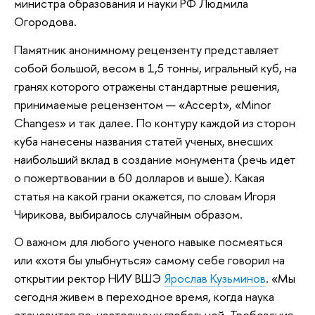
министра образования и науки РФ Людмила
Огородова.
Памятник анонимному рецензенту представляет
собой большой, весом в 1,5 тонны, игральный куб, на
гранях которого отражены стандартные решения,
принимаемые рецензентом — «Accept», «Minor
Changes» и так далее. По контуру каждой из сторон
куба нанесены названия статей ученых, внесших
наибольший вклад в создание монумента (речь идет
о пожертвовании в 60 долларов и выше). Какая
статья на какой грани окажется, по словам Игоря
Чирикова, выбиралось случайным образом.
О важном для любого ученого навыке посмеяться
или «хотя бы улыбнуться» самому себе говорил на
открытии ректор НИУ ВШЭ
Ярослав Кузьминов
. «Мы
сегодня живем в переходное время, когда наука
становится по-настоящему глобальной. Требования,